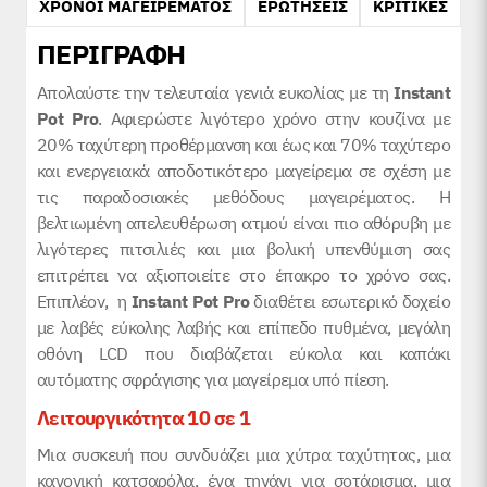
ΧΡΟΝΟΙ ΜΑΓΕΙΡΕΜΑΤΟΣ
ΕΡΩΤΗΣΕΙΣ
ΚΡΙΤΙΚΕΣ
ΠΕΡΙΓΡΑΦΗ
Απολαύστε την τελευταία γενιά ευκολίας με τη
Instant
Pot Pro
. Αφιερώστε λιγότερο χρόνο στην κουζίνα με
20% ταχύτερη προθέρμανση και έως και 70% ταχύτερο
και ενεργειακά αποδοτικότερο μαγείρεμα σε σχέση με
τις παραδοσιακές μεθόδους μαγειρέματος. Η
βελτιωμένη απελευθέρωση ατμού είναι πιο αθόρυβη με
λιγότερες πιτσιλιές και μια βολική υπενθύμιση σας
επιτρέπει να αξιοποιείτε στο έπακρο το χρόνο σας.
Επιπλέον, η
Instant Pot Pro
διαθέτει εσωτερικό δοχείο
με λαβές εύκολης λαβής και επίπεδο πυθμένα, μεγάλη
οθόνη LCD που διαβάζεται εύκολα και καπάκι
αυτόματης σφράγισης για μαγείρεμα υπό πίεση.
Λειτουργικότητα 10 σε 1
Μια συσκευή που συνδυάζει μια χύτρα ταχύτητας, μια
κανονική κατσαρόλα, ένα τηγάνι για σοτάρισμα, μια