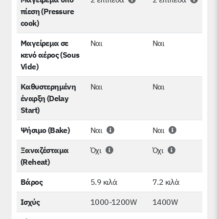
πίεση (Pressure
cook)
Μαγείρεμα σε
Ναι
Ναι
κενό αέρος (Sous
Vide)
Καθυστερημένη
Ναι
Ναι
έναρξη (Delay
Start)
Ψήσιμο (Bake)
Ναι
Ναι
Ξαναζέσταμα
Όχι
Όχι
(Reheat)
Βάρος
5.9 κιλά
7.2 κιλά
Ισχύς
1000-1200W
1400W