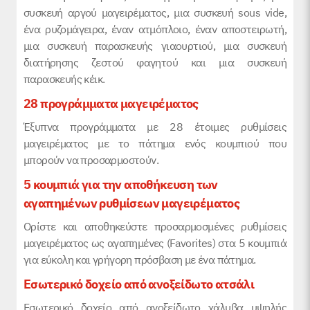
συσκευή αργού μαγειρέματος, μια συσκευή sous vide,
ένα ρυζομάγειρα, έναν ατμόπλοιο, έναν αποστειρωτή,
μια συσκευή παρασκευής γιαουρτιού, μια συσκευή
διατήρησης ζεστού φαγητού και μια συσκευή
παρασκευής κέικ.
28 προγράμματα μαγειρέματος
Έξυπνα προγράμματα με 28 έτοιμες ρυθμίσεις
μαγειρέματος με το πάτημα ενός κουμπιού που
μπορούν να προσαρμοστούν.
5 κουμπιά για την αποθήκευση των
αγαπημένων ρυθμίσεων μαγειρέματος
Ορίστε και αποθηκεύστε προσαρμοσμένες ρυθμίσεις
μαγειρέματος ως αγαπημένες (Favorites) στα 5 κουμπιά
για εύκολη και γρήγορη πρόσβαση με ένα πάτημα.
Εσωτερικό δοχείο από ανοξείδωτο ατσάλι
Εσωτερικό δοχείο από ανοξείδωτο χάλυβα υψηλής