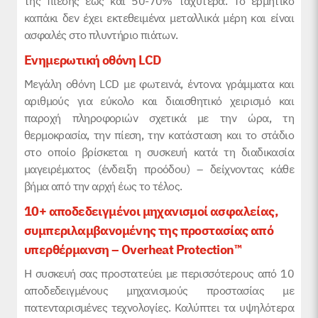
της πίεσης έως και 50-70% ταχύτερα. Το ερμητικό
καπάκι δεν έχει εκτεθειμένα μεταλλικά μέρη και είναι
ασφαλές στο πλυντήριο πιάτων.
Ενημερωτική οθόνη LCD
Μεγάλη οθόνη LCD με φωτεινά, έντονα γράμματα και
αριθμούς για εύκολο και διαισθητικό χειρισμό και
παροχή πληροφοριών σχετικά με την ώρα, τη
θερμοκρασία, την πίεση, την κατάσταση και το στάδιο
στο οποίο βρίσκεται η συσκευή κατά τη διαδικασία
μαγειρέματος (ένδειξη προόδου) – δείχνοντας κάθε
βήμα από την αρχή έως το τέλος.
10+ αποδεδειγμένοι μηχανισμοί ασφαλείας,
συμπεριλαμβανομένης της προστασίας από
υπερθέρμανση –
Overheat
Protection
™
Η συσκευή σας προστατεύει με περισσότερους από 10
αποδεδειγμένους μηχανισμούς προστασίας με
πατενταρισμένες τεχνολογίες. Καλύπτει τα υψηλότερα