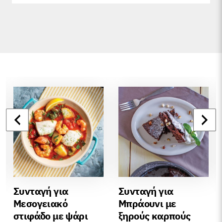
Συνταγή για
Συνταγή για
Μεσογειακό
Μπράουνι με
στιφάδο με ψάρι
ξηρούς καρπούς