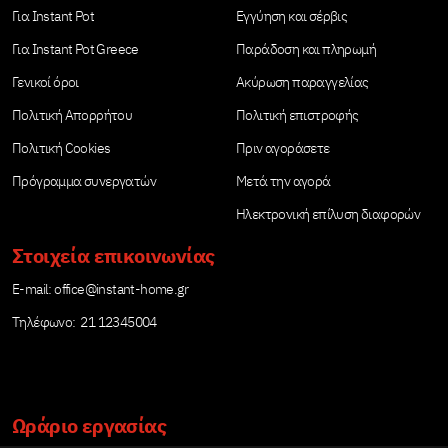
Για Instant Pot
Εγγύηση και σέρβις
Για Instant Pot Greece
Παράδοση και πληρωμή
Γενικοί όροι
Ακύρωση παραγγελίας
Πολιτική Απορρήτου
Πολιτική επιστροφής
Πολιτική Cookies
Πριν αγοράσετε
Πρόγραμμα συνεργατών
Μετά την αγορά
Ηλεκτρονική επίλυση διαφορών
Στοιχεία επικοινωνίας
Е-mail:
office@instant-home.gr
Τηλέφωνο: 21 12345004
Ωράριο εργασίας