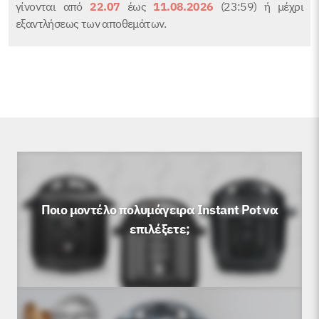
γίνονται από
22.07
έως
11.08.2026
(23:59) ή μέχρι
εξαντλήσεως των αποθεμάτων.
Ποιο μοντέλο πολυμάγειρα Instant Pot να
επιλέξετε;