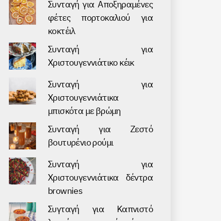
Συνταγή για Аποξηραμένες
φέτες πορτοκαλιού για
κοκτέιλ
Συνταγή για
Χριστουγεννιάτικο κέικ
Συνταγή για
Χριστουγεννιάτικα
μπισκότα με βρώμη
Συνταγή για Ζεστό
βουτυρένιο ρούμι
Συνταγή για
Χριστουγεννιάτικα δέντρα
brownies
Συγταγή για Καπνιστό