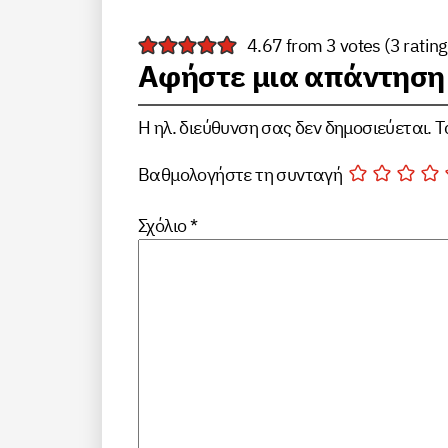
4.67 from 3 votes (
3 ratin
Αφήστε μια απάντηση
Η ηλ. διεύθυνση σας δεν δημοσιεύεται.
Τ
Βαθμολογήστε τη συνταγή
Σχόλιο
*