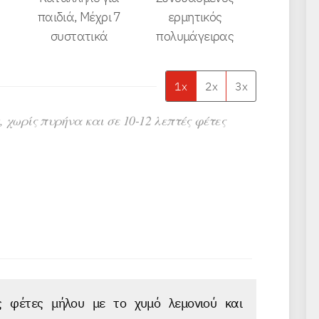
παιδιά, Μέχρι 7
ερμητικός
συστατικά
πολυμάγειρας
1x
2x
3x
 χωρίς πυρήνα και σε 10-12 λεπτές φέτες
ς φέτες μήλου με το χυμό λεμονιού και