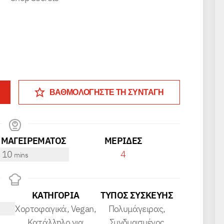
ΒΑΘΜΟΛΟΓΗΣΤΕ ΤΗ ΣΥΝΤΑΓΗ
 ΜΑΓΕΙΡΕΜΑΤΟΣ
ΜΕΡΊΔΕΣ
minutes
10
4
mins
ΚΑΤΗΓΟΡΊΑ
ΤΎΠΟΣ ΣΥΣΚΕΥΉΣ
Χορτοφαγικά, Vegan,
Πολυμάγειρας,
Κατάλληλο για
Συνδυασμένος