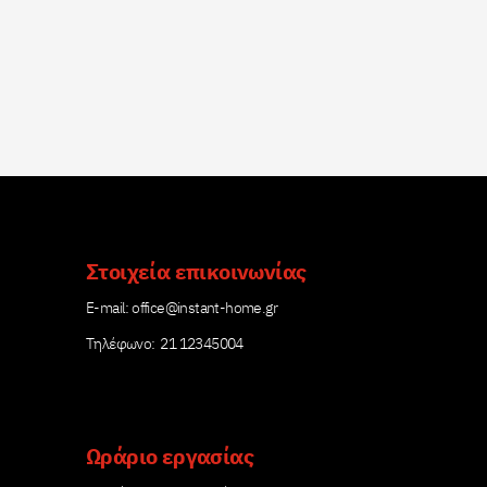
Στοιχεία επικοινωνίας
Е-mail:
office@instant-home.gr
Τηλέφωνο: 21 12345004
Ωράριο εργασίας