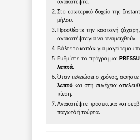
ανακατέψτε.
Στο εσωτερικό δοχείο της Instant
μήλου.
Προσθέστε την καστανή ζάχαρη,
ανακατέψτε για να αναμειχθούν.
Βάλτε το καπάκι για μαγείρεμα υπό
Ρυθμίστε το πρόγραμμα
PRESSU
λεπτά
.
Όταν τελειώσει ο χρόνος, αφήστε
λεπτό
και στη συνέχεια απελευθ
πίεση.
Ανακατέψτε προσεκτικά και σερβί
παγωτό ή τούρτα.