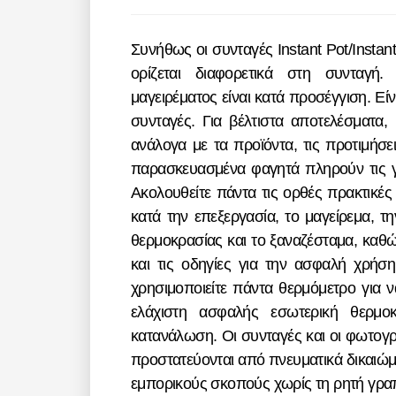
Συνήθως οι συνταγές Instant Pot/Instant προορίζονται για συσκευές 5,7 λίτρων, εκτός αν
ορίζεται διαφορετικά στη συνταγή.
μαγειρέματος είναι κατά προσέγγιση. Εί
συνταγές. Για βέλτιστα αποτελέσματα,
ανάλογα με τα προϊόντα, τις προτιμήσει
παρασκευασμένα φαγητά πληρούν τις γ
Ακολουθείτε πάντα τις ορθές πρακτικές
κατά την επεξεργασία, το μαγείρεμα, 
θερμοκρασίας και το ξαναζέσταμα, καθώ
και τις οδηγίες για την ασφαλή χρήσ
χρησιμοποιείτε πάντα θερμόμετρο για να
ελάχιστη ασφαλής εσωτερική θερμοκ
κατανάλωση. Οι συνταγές και οι φωτογρ
προστατεύονται από πνευματικά δικαιώμα
εμπορικούς σκοπούς χωρίς τη ρητή γραπ