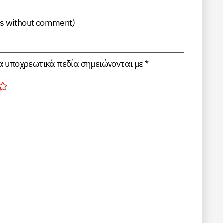
gs without comment
)
α υποχρεωτικά πεδία σημειώνονται με
*