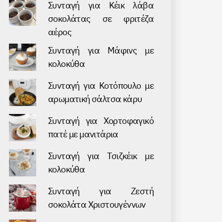
Συνταγή για Κέικ λάβα
σοκολάτας σε φριτέζα
αέρος
Συνταγή για Μάφινς με
κολοκύθα
Συνταγή για Kοτόπουλο με
αρωματική σάλτσα κάρυ
Συνταγή για Хορτοφαγικό
πατέ με μανιτάρια
Συνταγή για Τσιζκέικ με
κολοκύθα
Συνταγή για Ζεστή
σοκολάτα Χριστουγέννων