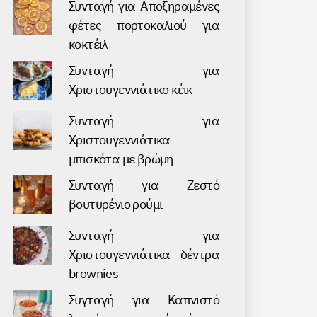
Συνταγή για Аποξηραμένες
φέτες πορτοκαλιού για
κοκτέιλ
Συνταγή για
Χριστουγεννιάτικο κέικ
Συνταγή για
Χριστουγεννιάτικα
μπισκότα με βρώμη
Συνταγή για Ζεστό
βουτυρένιο ρούμι
Συνταγή για
Χριστουγεννιάτικα δέντρα
brownies
Συγταγή για Καπνιστό