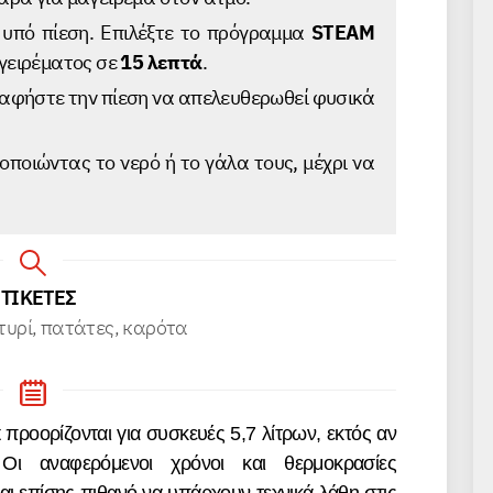
α υπό πίεση. Επιλέξτε το πρόγραμμα
STEAM
αγειρέματος σε
15 λεπτά
.
αφήστε την πίεση να απελευθερωθεί φυσικά
οποιώντας το νερό ή το γάλα τους, μέχρι να
ΕΤΙΚΕΤΕΣ
τυρί, πατάτες, кαρότα
 Οι αναφερόμενοι χρόνοι και θερμοκρασίες