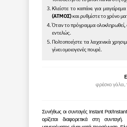
Κλείστε το καπάκι για μαγείρεμ
(ΑΤΜΟΣ)
και ρυθμίστε το χρόνο μ
Όταν το πρόγραμμα ολοκληρωθεί, 
εντελώς.
Πολτοποιήστε τα λαχανικά χρησιμ
γίνει ομοιογενές πουρέ.
φρέσκο γάλα, 
Συνήθως οι συνταγές Instant Pot/Instant προορίζονται για συσκευές 5,7 λίτρων, εκτός αν
ορίζεται διαφορετικά στη συνταγή.