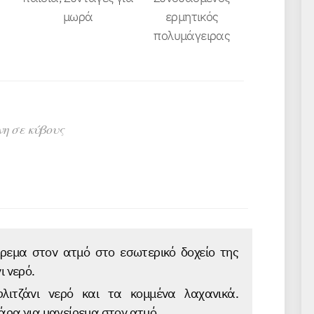
μωρά
ερμητικός
πολυμάγειρας
η σε κύβους
ρεμα στον ατμό στο εσωτερικό δοχείο της
ι νερό.
ιτζάνι νερό και τα κομμένα λαχανικά.
άρα για μαγείρεμα στον ατμό.