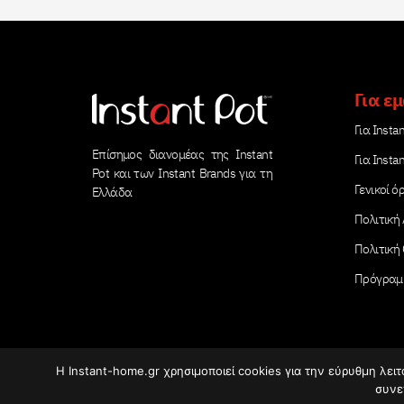
Για ε
Για Instan
Επίσημος διανομέας της Instant
Για Insta
Pot και των Instant Brands για τη
Γενικοί ό
Ελλάδα
Πολιτική
Πολιτική
Πρόγραμ
Η Instant-home.gr χρησιμοποιεί cookies για την εύρυθμη λει
συνε