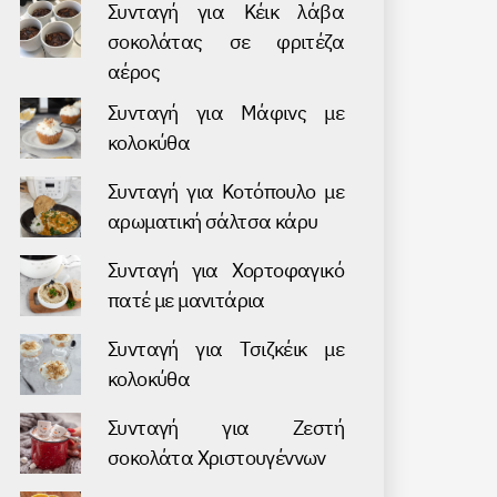
Συνταγή για Κέικ λάβα
σοκολάτας σε φριτέζα
αέρος
Συνταγή για Μάφινς με
κολοκύθα
Συνταγή για Kοτόπουλο με
αρωματική σάλτσα κάρυ
Συνταγή για Хορτοφαγικό
πατέ με μανιτάρια
Συνταγή για Τσιζκέικ με
κολοκύθα
Συνταγή για Ζεστή
σοκολάτα Χριστουγέννων