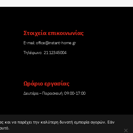
Στοιχεία επικοινωνίας
Е-mail:
office@instant-home.gr
Τηλέφωνο: 21 12345004
Ωράριο εργασίας
Δευτέρα – Παρασκευή: 09:00-17:00
σας και να παρέχει την καλύτερη δυνατή εμπειρία αγορών. Εάν
αυτό.