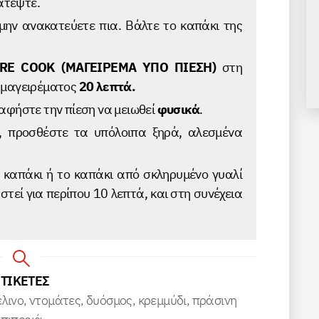
ατέψτε.
 μην ανακατεύετε πια. Βάλτε το καπάκι της
RE COOK (ΜΑΓΕΙΡΕΜΑ ΥΠΟ ΠΙΕΣΗ)
στη
 μαγειρέματος
20 λεπτά.
αφήστε την πίεση να μειωθεί
φυσικά
.
ς, προσθέστε τα υπόλοιπα ξηρά, αλεσμένα
 καπάκι ή το καπάκι από σκληρυμένο γυαλί
τεί για περίπου 10 λεπτά, και στη συνέχεια
ΕΤΙΚΕΤΕΣ
έλινο, ντομάτες, δυόσμος, κρεμμύδι, πράσινη