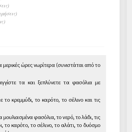
εις)
ιμήσεις)
ις)
α μερικές ώρες νωρίτερα (συνιστάται από το
γγίστε τα και ξεπλύνετε τα φασόλια με
 το κρεμμύδι, το καρότο, το σέλινο και τις
 μουλιασμένα φασόλια, το νερό, το λάδι, τις
ι, το καρότο, το σέλινο, το αλάτι, το δυόσμο