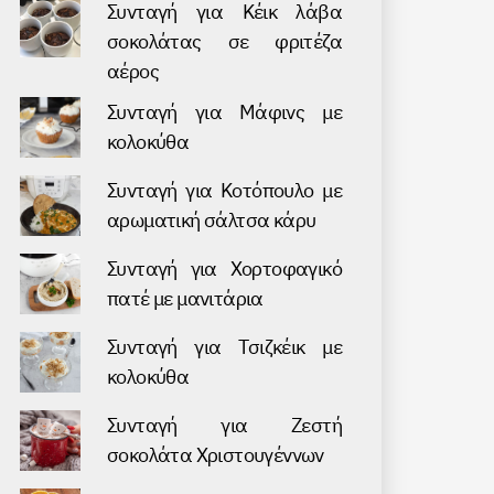
Συνταγή για Κέικ λάβα
σοκολάτας σε φριτέζα
αέρος
Συνταγή για Μάφινς με
κολοκύθα
Συνταγή για Kοτόπουλο με
αρωματική σάλτσα κάρυ
Συνταγή για Хορτοφαγικό
πατέ με μανιτάρια
Συνταγή για Τσιζκέικ με
κολοκύθα
Συνταγή για Ζεστή
σοκολάτα Χριστουγέννων