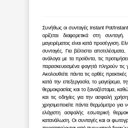
Συνήθως οι συνταγές Instant Pot/Instant προορίζονται για συσκευές 5,7 λίτρων, εκτός αν
ορίζεται διαφορετικά στη συνταγή.
μαγειρέματος είναι κατά προσέγγιση. Εί
συνταγές. Για βέλτιστα αποτελέσματα,
ανάλογα με τα προϊόντα, τις προτιμήσει
παρασκευασμένα φαγητά πληρούν τις γ
Ακολουθείτε πάντα τις ορθές πρακτικές
κατά την επεξεργασία, το μαγείρεμα, 
θερμοκρασίας και το ξαναζέσταμα, καθώ
και τις οδηγίες για την ασφαλή χρήσ
χρησιμοποιείτε πάντα θερμόμετρο για να
ελάχιστη ασφαλής εσωτερική θερμοκ
κατανάλωση. Οι συνταγές και οι φωτογρ