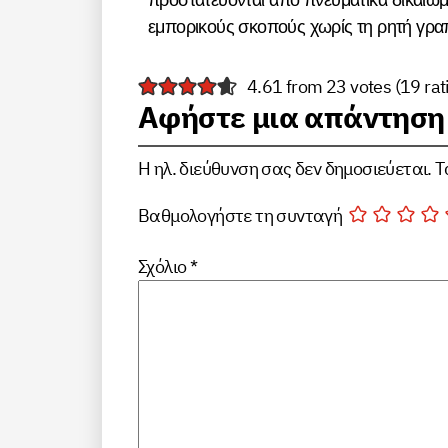
προστατεύονται από πνευματικά δικαιώμα
εμπορικούς σκοπούς χωρίς τη ρητή γραπ
4.61 from 23 votes (
19 ra
Αφήστε μια απάντηση
Η ηλ. διεύθυνση σας δεν δημοσιεύεται.
Τ
Βαθμολογήστε τη συνταγή
Σχόλιο
*