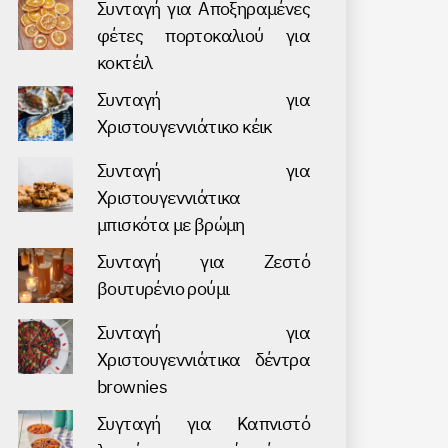
Συνταγή για Аποξηραμένες
φέτες πορτοκαλιού για
κοκτέιλ
Συνταγή για
Χριστουγεννιάτικο κέικ
Συνταγή για
Χριστουγεννιάτικα
μπισκότα με βρώμη
Συνταγή για Ζεστό
βουτυρένιο ρούμι
Συνταγή για
Χριστουγεννιάτικα δέντρα
brownies
Συγταγή για Καπνιστό