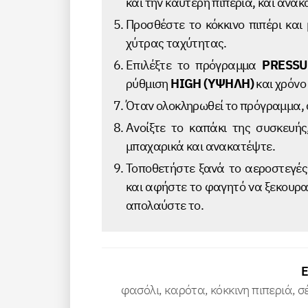
και την καυτερή πιπεριά, και ανακ
Προσθέστε το κόκκινο πιπέρι και
χύτρας ταχύτητας.
Επιλέξτε το πρόγραμμα
PRESSU
ρύθμιση
HIGH (ΥΨΗΛΗ)
και χρόνο
Όταν ολοκληρωθεί το πρόγραμμα, 
Ανοίξτε το καπάκι της συσκευή
μπαχαρικά και ανακατέψτε.
Τοποθετήστε ξανά το αεροστεγές
και αφήστε το φαγητό να ξεκουρασ
απολαύστε το.
φασόλι, кαρότα, κόκκινη πιπεριά, σ