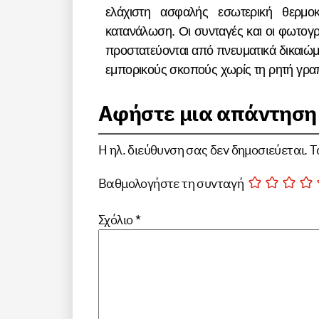
ελάχιστη ασφαλής εσωτερική θερμοκ
κατανάλωση. Οι συνταγές και οι φωτογρ
προστατεύονται από πνευματικά δικαιώμα
εμπορικούς σκοπούς χωρίς τη ρητή γραπ
Αφήστε μια απάντηση
Η ηλ. διεύθυνση σας δεν δημοσιεύεται.
Τ
Βαθμολογήστε τη συνταγή
Σχόλιο
*