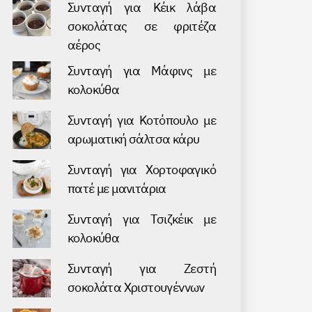
Συνταγή για Κέικ λάβα
σοκολάτας σε φριτέζα
αέρος
Συνταγή για Μάφινς με
κολοκύθα
Συνταγή για Kοτόπουλο με
αρωματική σάλτσα κάρυ
Συνταγή για Хορτοφαγικό
πατέ με μανιτάρια
Συνταγή για Τσιζκέικ με
κολοκύθα
Συνταγή για Ζεστή
σοκολάτα Χριστουγέννων