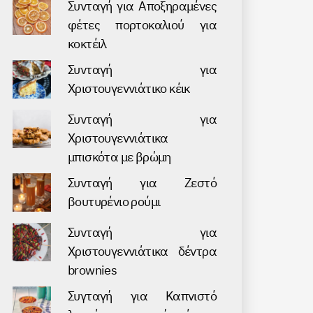
Συνταγή για Аποξηραμένες
φέτες πορτοκαλιού για
κοκτέιλ
Συνταγή για
Χριστουγεννιάτικο κέικ
Συνταγή για
Χριστουγεννιάτικα
μπισκότα με βρώμη
Συνταγή για Ζεστό
βουτυρένιο ρούμι
Συνταγή για
Χριστουγεννιάτικα δέντρα
brownies
Συγταγή για Καπνιστό