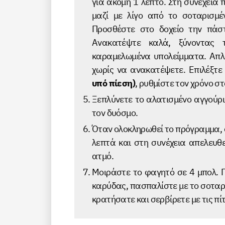
για ακόμη 1 λεπτό. Στη συνέχεια
μαζί με λίγο από το σοταρισμέ
Προσθέστε στο δοχείο την πάσ
Ανακατέψτε καλά, ξύνοντας 
καραμελωμένα υπολείμματα. Απ
χωρίς να ανακατέψετε. Επιλέξτ
υπό πίεση)
, ρυθμίστε τον χρόνο σ
Ξεπλύνετε το αλατισμένο αγγούρι
τον δυόσμο.
Όταν ολοκληρωθεί το πρόγραμμα, 
λεπτά και στη συνέχεια απελευθε
ατμό.
Μοιράστε το φαγητό σε 4 μπολ. 
καρύδας, πασπαλίστε με το σοταρ
κρατήσατε και σερβίρετε με τις πί