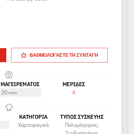
ΒΑΘΜΟΛΟΓΗΣΤΕ ΤΗ ΣΥΝΤΑΓΗ
 ΜΑΓΕΙΡΕΜΑΤΟΣ
ΜΕΡΊΔΕΣ
minutes
20
4
mins
ΚΑΤΗΓΟΡΊΑ
ΤΎΠΟΣ ΣΥΣΚΕΥΉΣ
Χορτοφαγικά
Πολυμάγειρας,
Συνδυασμένος