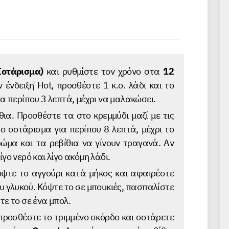
 Σοτάρισμα)
και ρυθμίστε τον χρόνο στα
12
ν ένδειξη Hot, προσθέστε 1 κ.σ. λάδι και το
α περίπου 3 λεπτά, μέχρι να μαλακώσει.
θια. Προσθέστε τα στο κρεμμύδι μαζί με τις
 το σοτάρισμα για περίπου 8 λεπτά, μέχρι το
ώμα και τα ρεβίθια να γίνουν τραγανά. Αν
γο νερό και λίγο ακόμη λάδι.
όψτε το αγγούρι κατά μήκος και αφαιρέστε
υ γλυκού. Κόψτε το σε μπουκιές, πασπαλίστε
τε το σε ένα μπολ.
 προσθέστε το τριμμένο σκόρδο και σοτάρετε