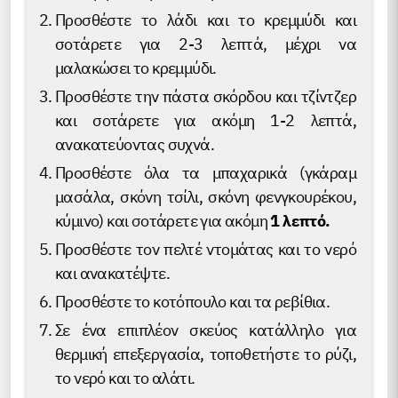
Προσθέστε το λάδι και το κρεμμύδι και
σοτάρετε για 2-3 λεπτά, μέχρι να
μαλακώσει το κρεμμύδι.
Προσθέστε την πάστα σκόρδου και τζίντζερ
και σοτάρετε για ακόμη 1-2 λεπτά,
ανακατεύοντας συχνά.
Προσθέστε όλα τα μπαχαρικά (γκάραμ
μασάλα, σκόνη τσίλι, σκόνη φενγκουρέκου,
κύμινο) και σοτάρετε για ακόμη
1 λεπτό.
Προσθέστε τον πελτέ ντομάτας και το νερό
και ανακατέψτε.
Προσθέστε το κοτόπουλο και τα ρεβίθια.
Σε ένα επιπλέον σκεύος κατάλληλο για
θερμική επεξεργασία, τοποθετήστε το ρύζι,
το νερό και το αλάτι.