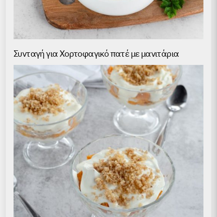
Συνταγή για Хορτοφαγικό πατέ με μανιτάρια