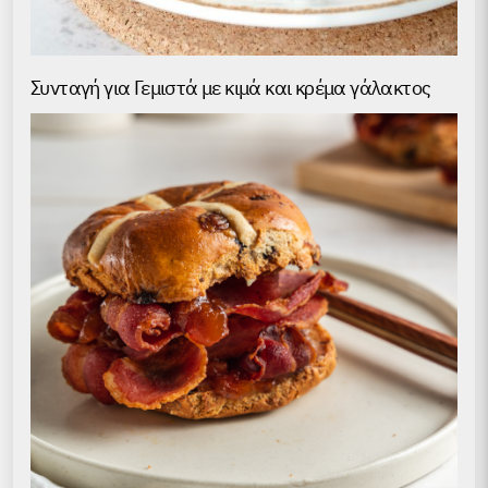
Συνταγή για Γεμιστά με κιμά και κρέμα γάλακτος