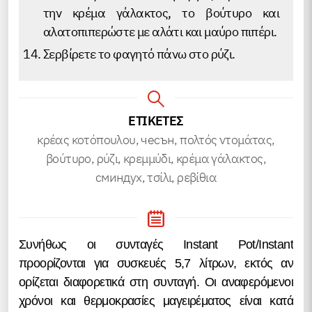
την κρέμα γάλακτος, το βούτυρο και
αλατοπιπερώστε με αλάτι και μαύρο πιπέρι.
Σερβίρετε το φαγητό πάνω στο ρύζι.
ΕΤΙΚΕΤΕΣ
κρέας κοτόπουλου, чесън, πολτός ντομάτας,
βούτυρο, ρύζι, κρεμμύδι, κρέμα γάλακτος,
сминдух, τσίλι, ρεβίθια
Συνήθως οι συνταγές Instant Pot/Instant
προορίζονται για συσκευές 5,7 λίτρων, εκτός αν
ορίζεται διαφορετικά στη συνταγή. Οι αναφερόμενοι
χρόνοι και θερμοκρασίες μαγειρέματος είναι κατά