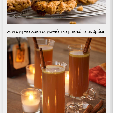
Συνταγή για Χριστουγεννιάτικα μπισκότα με βρώμη