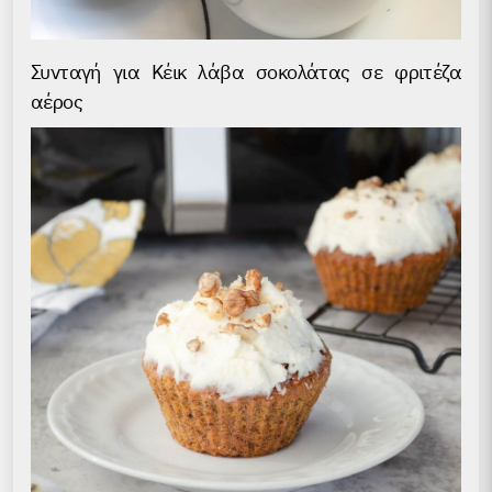
Συνταγή για Κέικ λάβα σοκολάτας σε φριτέζα
αέρος