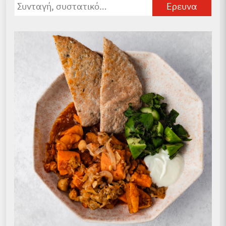
Αναζήτηση
για: