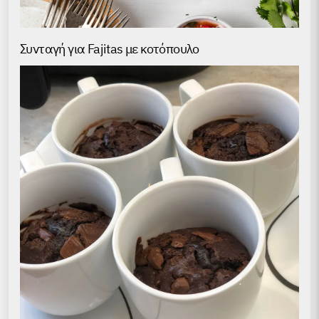
Συνταγή για Fajitas με κοτόπουλο