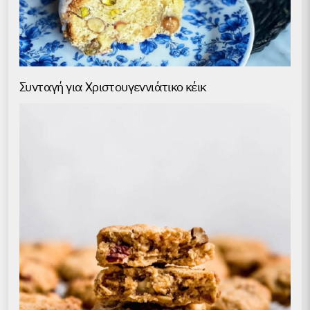
Συνταγή για Χριστουγεννιάτικο κέικ