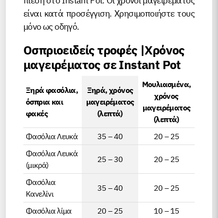
πίεση στο Instant Pot. Οι χρόνοι μαγειρέματος
είναι κατά προσέγγιση. Χρησιμοποιήστε τους
μόνο ως οδηγό.
Οσπριοειδείς τροφές |Χρόνος
μαγειρέματος σε Instant Pot
Μουλιασμένα,
Ξηρά φασόλια,
Ξηρά, χρόνος
χρόνος
όσπρια και
μαγειρέματος
μαγειρέματος
φακές
(λεπτά)
(λεπτά)
Φασόλια Λευκά
35 – 40
20 – 25
Φασόλια Λευκά
25 – 30
20 – 25
(μικρά)
Φασόλια
35 – 40
20 – 25
Κανελίνι
Φασόλια λίμα
20 – 25
10 – 15