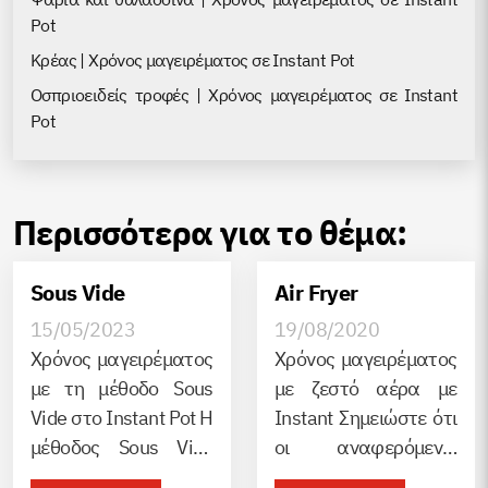
Pot
Κρέας | Χρόνος μαγειρέματος σε Instant Pot
Οσπριοειδείς τροφές | Χρόνος μαγειρέματος σε Instant
Pot
Περισσότερα για το θέμα:
Sous Vide
Air Fryer
15/05/2023
19/08/2020
Χρόνος μαγειρέματος
Χρόνος μαγειρέματος
με τη μέθοδο Sous
με ζεστό αέρα με
Vide στο Instant Pot Η
Instant Σημειώστε ότι
μέθοδος Sous Vide
οι αναφερόμενοι
είναι μοναδική επειδή
χρόνοι μαγειρέματος