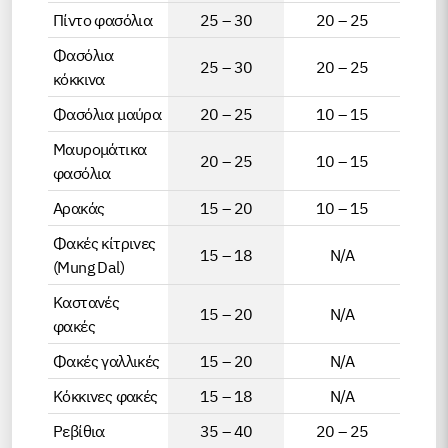
Πίντο φασόλια
25 – 30
20 – 25
Φασόλια
25 – 30
20 – 25
κόκκινα
Φασόλια μαύρα
20 – 25
10 – 15
Μαυρομάτικα
20 – 25
10 – 15
φασόλια
Αρακάς
15 – 20
10 – 15
Φακές κίτρινες
15 – 18
N/A
(Mung Dal)
Καστανές
15 – 20
N/A
φακές
Φακές γαλλικές
15 – 20
N/A
Κόκκινες φακές
15 – 18
N/A
Ρεβίθια
35 – 40
20 – 25