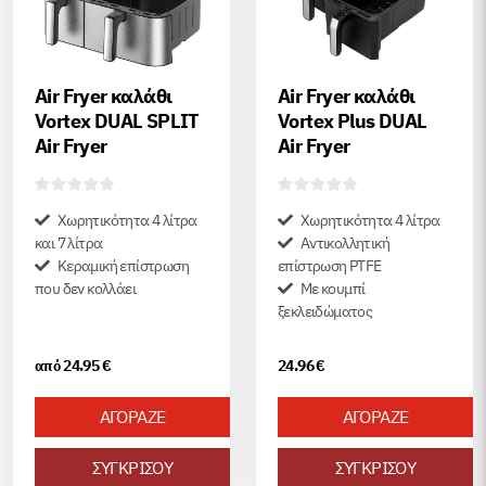
Air Fryer καλάθι
Air Fryer καλάθι
Vortex DUAL SPLIT
Vortex Plus DUAL
Air Fryer
Air Fryer
Χωρητικότητα 4 λίτρα
Χωρητικότητα 4 λίτρα
και 7 λίτρα
Αντικολλητική
Κεραμική επίστρωση
επίστρωση PTFE
που δεν κολλάει
Με κουμπί
ξεκλειδώματος
24.95
€
24.96
€
από
ΑΓΟΡΑΖΕ
ΑΓΟΡΑΖΕ
ΣΥΓΚΡΙΣΟΥ
ΣΥΓΚΡΙΣΟΥ