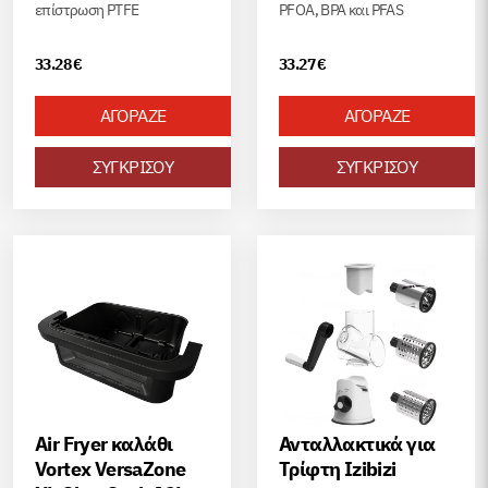
επίστρωση PTFE
PFOA, BPA και PFAS
33.28
€
33.27
€
ΑΓΟΡΑΖΕ
ΑΓΟΡΑΖΕ
ΣΥΓΚΡΙΣΟΥ
ΣΥΓΚΡΙΣΟΥ
Air Fryer καλάθι
Ανταλλακτικά για
Vortex VersaZone
Τρίφτη Izibizi