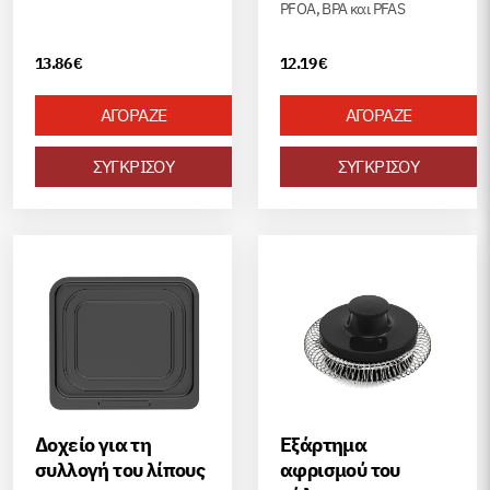
PFOA, BPA και PFAS
PFAS
13.86
€
12.19
€
ΑΓΟΡΑΖΕ
ΑΓΟΡΑΖΕ
ΣΥΓΚΡΙΣΟΥ
ΣΥΓΚΡΙΣΟΥ
Δοχείο για τη
Εξάρτημα
συλλογή του λίπους
αφρισμού του