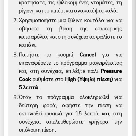
κρατήσατε, τις ψιλοκομμένες ντομάτες, τη
ρίγανη και το πιπέρι και ανακατέψτε καλά.
Χρησιμοποιήστε μια ξύλινη κουτάλα για να
σβήσετε τη βάση της εσωτερικής
κατσαρόλας και στη συνέχεια ασφαλίστε το
καπάκι.
Πατήστε το κουμπί
Cancel
για να
επαναφέρετε το πρόγραμμα μαγειρέματος
και, στη συνέχεια, επιλέξτε πάλι
Pressure
Cook
ρυθμίστε στο
High (Υψηλή πίεση)
για
5 λεπτά
.
Όταν το πρόγραμμα ολοκληρωθεί για
δεύτερη φορά, αφήστε την πίεση να
εκτονωθεί φυσικά για 15 λεπτά και, στη
συνέχεια, απελευθερώστε γρήγορα την
υπόλοιπη πίεση.