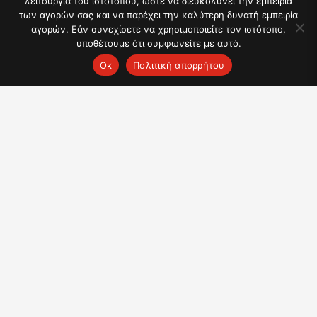
λειτουργία του ιστότοπου, ώστε να διευκολύνει την εμπειρία
των αγορών σας και να παρέχει την καλύτερη δυνατή εμπειρία
αγορών. Εάν συνεχίσετε να χρησιμοποιείτε τον ιστότοπο,
Συνταγή για Ζεστό βουτυρένιο ρούμι
υποθέτουμε ότι συμφωνείτε με αυτό.
Ок
Πολιτική απορρήτου