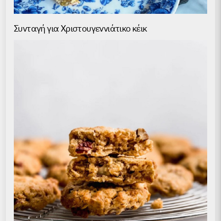
Συνταγή για Χριστουγεννιάτικο κέικ