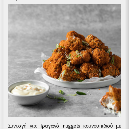
Συνταγή για Τραγανά nuggets κουνουπιδιού με