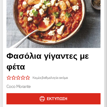
Φασόλια γίγαντες με
φέτα
Καμία βαθμολογία ακόμα
Coco Morante
ΕΚΤΎΠΩΣΗ