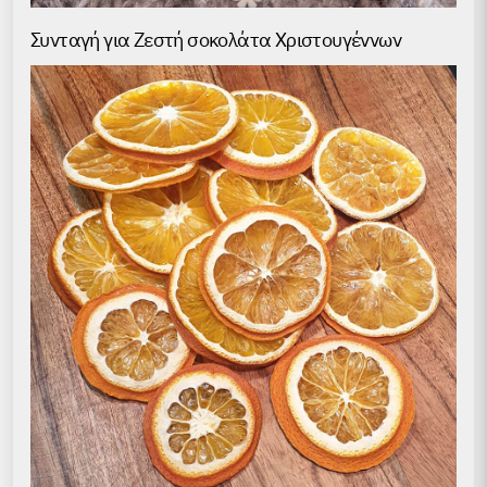
Συνταγή για Ζεστή σοκολάτα Χριστουγέννων