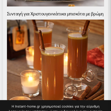
Συνταγή για Χριστουγεννιάτικα μπισκότα με βρώμη
Η Instant-home.gr χρησιμοποιεί cookies για την εύρυθμη