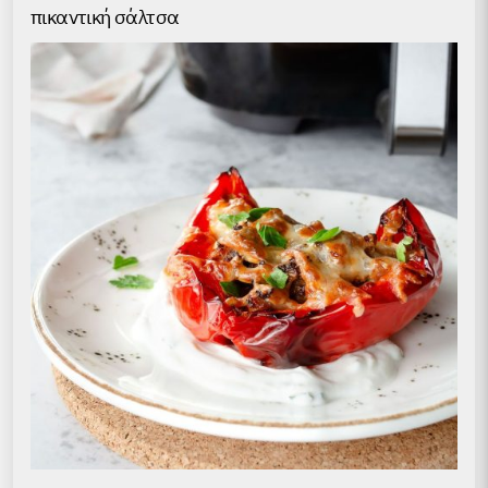
πικαντική σάλτσα