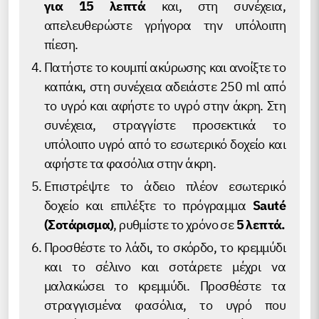
για 15 λεπτά
και, στη συνέχεια,
απελευθερώστε γρήγορα την υπόλοιπη
πίεση.
Πατήστε το κουμπί ακύρωσης και ανοίξτε το
καπάκι, στη συνέχεια αδειάστε 250 ml από
το υγρό και αφήστε το υγρό στην άκρη. Στη
συνέχεια, στραγγίστε προσεκτικά το
υπόλοιπο υγρό από το εσωτερικό δοχείο και
αφήστε τα φασόλια στην άκρη.
Επιστρέψτε το άδειο πλέον εσωτερικό
δοχείο και επιλέξτε το πρόγραμμα
Sauté
(Σοτάρισμα)
, ρυθμίστε το χρόνο σε
5 λεπτά.
Προσθέστε το λάδι, το σκόρδο, το κρεμμύδι
και το σέλινο και σοτάρετε μέχρι να
μαλακώσει το κρεμμύδι. Προσθέστε τα
στραγγισμένα φασόλια, το υγρό που