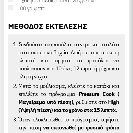
φρέσκο
1
χούφτα
φρέσκο μαϊντανό
▢
100
γρ.
φέτα
ΜΕΘΟΔΟΣ ΕΚΤΕΛΕΣΗΣ
Συνδυάστε τα φασόλια, το νερό και το αλάτι
στο εσωτερικό δοχείο. Αφήστε την συσκευή
κλειστή και αφήστε τα φασόλια να
μουλιάσουν για 10 έως 12 ώρες ή μέχρι και
όλη τη νύχτα.
Μετά το μούλιασμα, κλείστε το καπάκι και
επιλέξτε το πρόγραμμα
Pressure Cook (
Μαγείρεμα υπό πίεση)
, ρυθμίστε στο
High
(Υψηλή πίεση) και το χρόνο στα 15 λεπτά.
Όταν ολοκληρωθεί το πρόγραμμα, αφήστε
την πίεση
να εκτονωθεί με φυσικό τρόπο