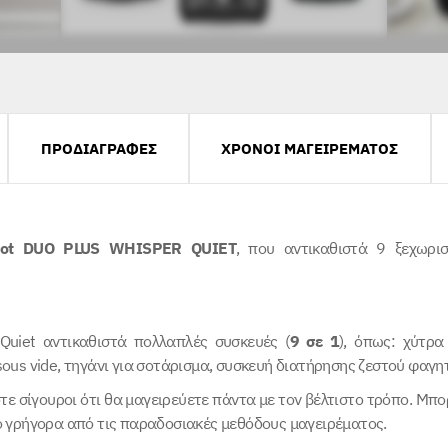
ΠΡΟΔΙΑΓΡΑΦΕΣ
ΧΡΟΝΟΙ ΜΑΓΕΙΡΕΜΑΤΟΣ
 Pot DUO PLUS WHISPER QUIET
, που αντικαθιστά 9 ξεχωρι
Quiet αντικαθιστά πολλαπλές συσκευές (
9 σε 1
), όπως: χύτρα
ous vide, τηγάνι για σοτάρισμα, συσκευή διατήρησης ζεστού φαγητο
στε σίγουροι ότι θα μαγειρεύετε πάντα με τον βέλτιστο τρόπο. Μπο
ο γρήγορα από τις παραδοσιακές μεθόδους μαγειρέματος.