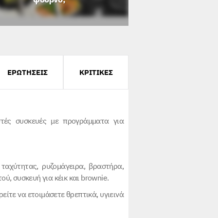
ΕΡΩΤΗΣΕΙΣ
ΚΡΙΤΙΚΕΣ
στές συσκευές με προγράμματα για
 ταχύτητας, ρυζομάγειρα, βραστήρα,
ύ, συσκευή για κέικ και brownie.
ρείτε να ετοιμάσετε θρεπτικά, υγιεινά