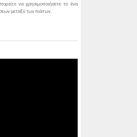
πορείτε να χρησιμοποιήσετε το ένα
ύσεων μεταξύ των πιάτων.