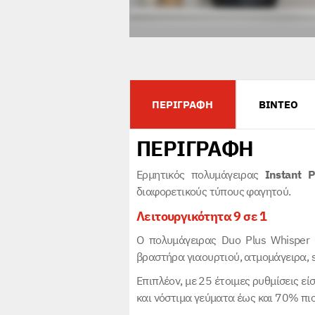
ΠΕΡΙΓΡΑΦΗ
ΒΙΝΤΕΟ
ΠΕΡΙΓΡΑΦΗ
Ερμητικός πολυμάγειρας
Instant
διαφορετικούς τύπους φαγητού.
Λειτουργικότητα 9 σε 1
Ο πολυμάγειρας Duo Plus Whisper 
βραστήρα γιαουρτιού, ατμομάγειρα, s
Επιπλέον, με 25 έτοιμες ρυθμίσεις εί
και νόστιμα γεύματα έως και 70% πι