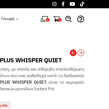
Για εμάς
0
0
O PLUS WHISPER QUIET
 χρήση, με απαλή και αθόρυβη απελευθέρωση
άτων που σας καθοδηγεί κατά τη διαδικασία
PLUS
WHISPER
QUIET
είναι το κορυφαίο
βασικών μοντέλων Instant Pot.
 αξία.