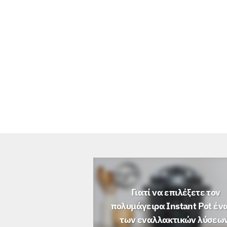
Γιατί να επιλέξετε τον
πολυμάγειρα Instant Pot έν
των εναλλακτικών λύσεων