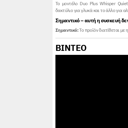
Το μοντέλο Duo Plus Whisper Quie
δακτύλιο για γλυκά και το άλλο για 
Σημαντικό – αυτή η συσκευή δεν
Σημαντικό:
Το προϊόν διατίθεται με
η
ΒΙΝΤΕΟ