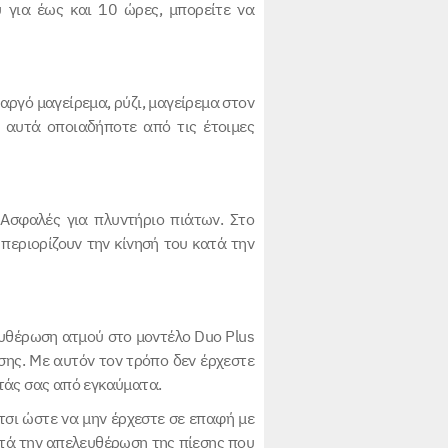
 για έως και 10 ώρες, μπορείτε να
αργό μαγείρεμα, ρύζι, μαγείρεμα στον
ε αυτά οποιαδήποτε από τις έτοιμες
Ασφαλές για πλυντήριο πιάτων. Στο
περιορίζουν την κίνησή του κατά την
λευθέρωση ατμού στο μοντέλο Duo Plus
σης. Με αυτόν τον τρόπο δεν έρχεστε
τάς σας από εγκαύματα.
έτσι ώστε να μην έρχεστε σε επαφή με
κατά την απελευθέρωση της πίεσης που