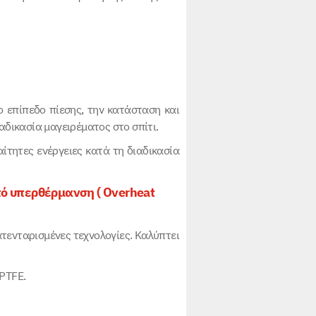
ο επίπεδο πίεσης, την κατάσταση και
αδικασία μαγειρέματος στο σπίτι.
ίτητες ενέργειες κατά τη διαδικασία
ό υπερθέρμανση ( Overheat
τενταρισμένες τεχνολογίες. Καλύπτει
PTFE.