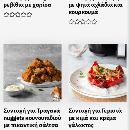
ρεβίθια με χαρίσα
με ψητά αχλάδια και
κουρκουμά
Συνταγή για Τραγανά
Συνταγή για Γεμιστά
nuggets κουνουπιδιού
με κιμά και κρέμα
με πικαντική σάλτσα
γάλακτος