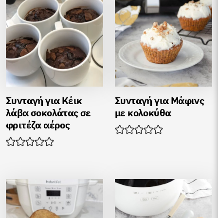
Συνταγή για Κέικ
Συνταγή για Μάφινς
λάβα σοκολάτας σε
με κολοκύθα
φριτέζα αέρος