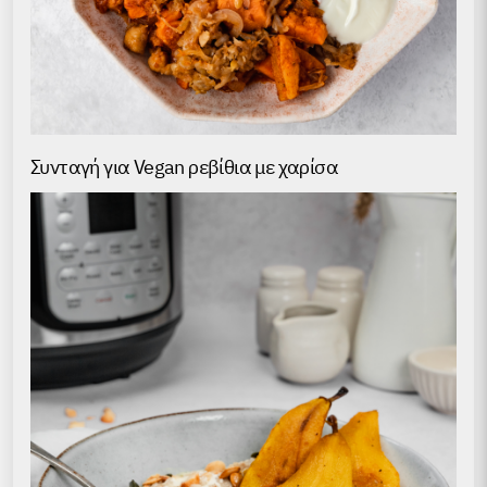
Συνταγή για Vegan ρεβίθια με χαρίσα