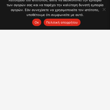
λειτουργία του ιστότοπου, ώστε να διευκολύνει την εμπειρία
των αγορών σας και να παρέχει την καλύτερη δυνατή εμπειρία
αγορών. Εάν συνεχίσετε να χρησιμοποιείτε τον ιστότοπο,
υποθέτουμε ότι συμφωνείτε με αυτό.
Ок
Πολιτική απορρήτου
Συνταγή για Χριστουγεννιάτικα δέντρα brownies