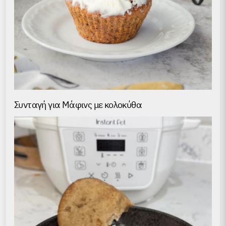
Συνταγή για Μάφινς με κολοκύθα