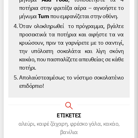
ποτήρια στην φριτέζα αέρα – αγνοήστε το
μήνυμα
Turn
που εμφανίζεται στην οθόνη.
Όταν ολοκληρωθεί το πρόγραμμα, βγάλτε
προσεκτικά τα ποτήρια και αφήστε τα να
κρυώσουν, πριν τα γαρνίρετε με το σαντιγί,
την υπόλοιπη σοκολάτα και λίγη σκόνη
κακάο, που πασπαλίζετε απευθείας σε κάθε
ποτήρι.
Απολαύστεαμέσως το νόστιμο σοκολατένιο
επιδόρπιο!
ΕΤΙΚΕΤΕΣ
αλεύρι, καφέ ζάχαρη, φρέσκο γάλα, κακάο,
βανίλια