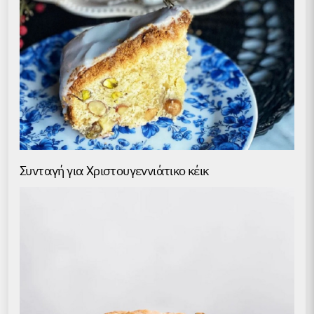
Συνταγή για Χριστουγεννιάτικο κέικ