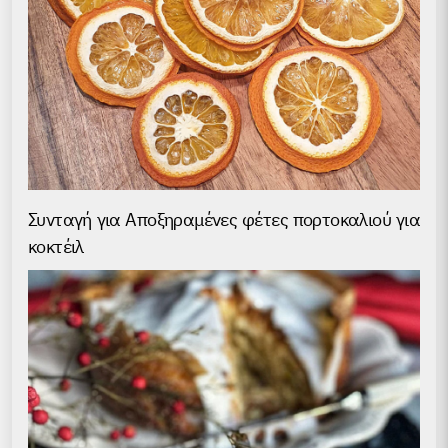
Συνταγή για Аποξηραμένες φέτες πορτοκαλιού για
κοκτέιλ