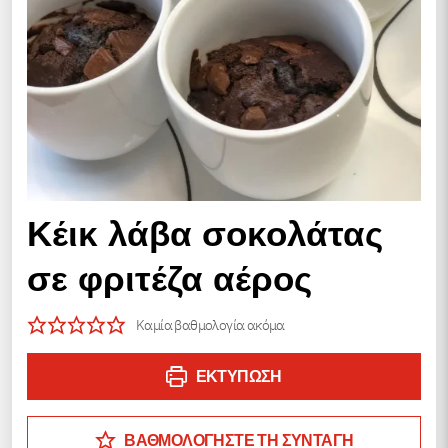
Κέικ λάβα σοκολάτας
σε φριτέζα αέρος
Καμία βαθμολογία ακόμα
ΕΚΤΎΠΩΣΗ
ΒΑΘΜΟΛΟΓΗΣΤΕ ΤΗ ΣΥΝΤΑΓΗ