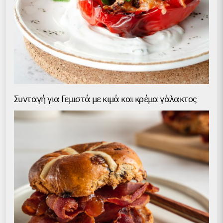
Συνταγή για Γεμιστά με κιμά και κρέμα γάλακτος