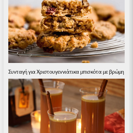
Συνταγή για Χριστουγεννιάτικα μπισκότα με βρώμη