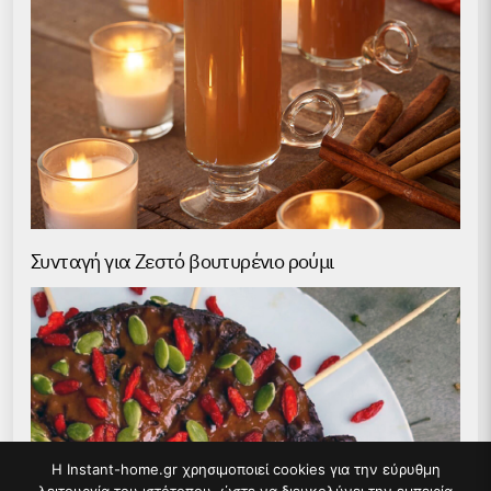
Συνταγή για Ζεστό βουτυρένιο ρούμι
Η Instant-home.gr χρησιμοποιεί cookies για την εύρυθμη