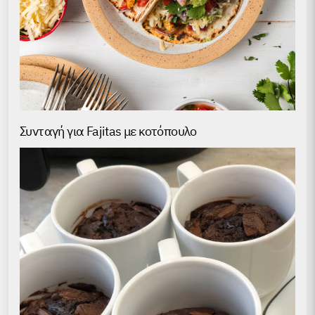
Συνταγή για Fajitas με κοτόπουλο