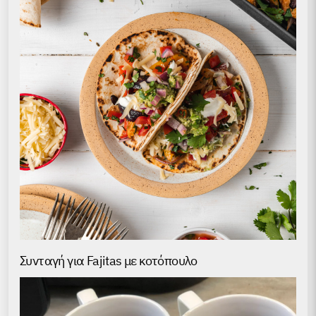
Συνταγή για Fajitas με κοτόπουλο