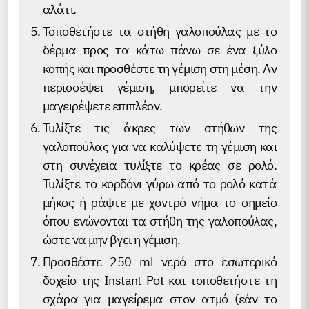
αλάτι.
Τοποθετήστε τα στήθη γαλοπούλας με το
δέρμα προς τα κάτω πάνω σε ένα ξύλο
κοπής και προσθέστε τη γέμιση στη μέση. Αν
περισσέψει γέμιση, μπορείτε να την
μαγειρέψετε επιπλέον.
Τυλίξτε τις άκρες των στήθων της
γαλοπούλας για να καλύψετε τη γέμιση και
στη συνέχεια τυλίξτε το κρέας σε ρολό.
Τυλίξτε το κορδόνι γύρω από το ρολό κατά
μήκος ή ράψτε με χοντρό νήμα το σημείο
όπου ενώνονται τα στήθη της γαλοπούλας,
ώστε να μην βγει η γέμιση.
Προσθέστε 250 ml νερό στο εσωτερικό
δοχείο της Instant Pot και τοποθετήστε τη
σχάρα για μαγείρεμα στον ατμό (εάν το