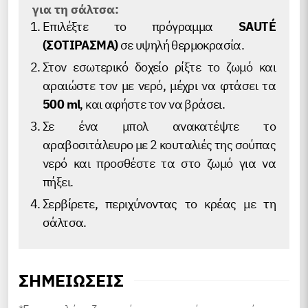
για τη σάλτσα:
Επιλέξτε το πρόγραμμα
SAUTÉ
(ΣΟΤΙΡΑΣΜΑ)
σε υψηλή θερμοκρασία.
Στον εσωτερικό δοχείο ρίξτε το ζωμό και
αραιώστε τον με νερό, μέχρι να φτάσει τα
500 ml
, και αφήστε τον να βράσει.
Σε ένα μπολ ανακατέψτε το
αραβοσιτάλευρο με 2 κουταλιές της σούπας
νερό και προσθέστε τα στο ζωμό για να
πήξει.
Σερβίρετε, περιχύνοντας το κρέας με τη
σάλτσα.
ΣΗΜΕΙΏΣΕΙΣ