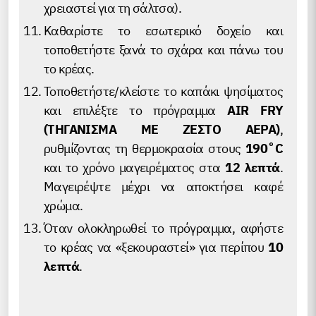
χρειαστεί για τη σάλτσα).
Καθαρίστε το εσωτερικό δοχείο και
τοποθετήστε ξανά το σχάρα και πάνω του
το κρέας.
Τοποθετήστε/κλείστε το καπάκι ψησίματος
και επιλέξτε το πρόγραμμα
AIR FRY
(ΤΗΓΑΝΙΣΜΑ ΜΕ ΖΕΣΤΟ ΑΕΡΑ)
,
ρυθμίζοντας τη θερμοκρασία στους
190˚C
και το χρόνο μαγειρέματος στα
12 λεπτά
.
Μαγειρέψτε μέχρι να αποκτήσει καφέ
χρώμα.
Όταν ολοκληρωθεί το πρόγραμμα, αφήστε
το κρέας να «ξεκουραστεί» για περίπου
10
λεπτά
.