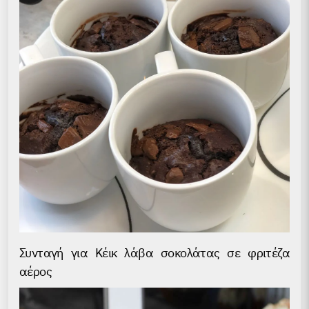
Συνταγή για Κέικ λάβα σοκολάτας σε φριτέζα
αέρος