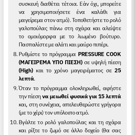
συσκευή διαθέτει τέτοια. Εάν όχι, μπορείτε
να χρησιμοποιήσετε ένα καλάθι για
μαγείρεμα στον ατμό). Τοποθετήστε το ρολό
γαλοπούλας πάνω στη σχάρα και αλείψτε
το ομοιόμορφα με το λιωμένο βούτυρο.
Πασπαλίστε με αλάτι και μαύρο πιπέρι.
Ρυθμίστε το πρόγραμμα
PRESSURE COOK
(ΜΑΓΕΙΡΕΜΑ ΥΠΟ ΠΙΕΣΗ)
σε υψηλή πίεση
(High)
και το χρόνο μαγειρέματος σε
25
λεπτά
.
Όταν το πρόγραμμα ολοκληρωθεί, αφήστε
την πίεση
να μειωθεί φυσικά για 15 λεπτά
και, στη συνέχεια, απελευθερώστε γρήγορα
(με το χέρι) τον υπόλοιπο ατμό.
Βγάλτε το ρολό γαλοπούλας και τη σχάρα
και ρίξτε το ζωμό σε άλλο δοχείο (θα σας