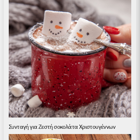
Συνταγή για Ζεστή σοκολάτα Χριστουγέννων