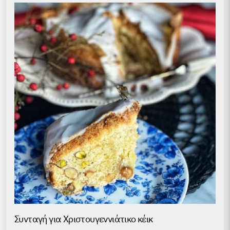
Συνταγή για Χριστουγεννιάτικο κέικ