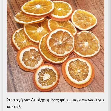
Συνταγή για Аποξηραμένες φέτες πορτοκαλιού για
κοκτέιλ