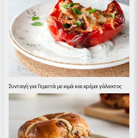
Συνταγή για Γεμιστά με κιμά και κρέμα γάλακτος