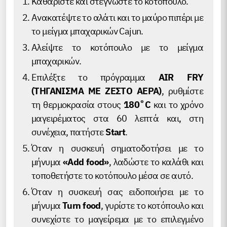
Καθαρίστε και στεγνώστε το κοτόπουλο.
Ανακατέψτε το αλάτι και το μαύρο πιπέρι με
το μείγμα μπαχαρικών Cajun.
Αλείψτε το κοτόπουλο με το μείγμα
μπαχαρικών.
Επιλέξτε το πρόγραμμα
AIR FRY
(ΤΗΓΑΝΙΣΜΑ ΜΕ ΖΕΣΤΟ ΑΕΡΑ)
, ρυθμίστε
τη θερμοκρασία στους
180˚C
και το χρόνο
μαγειρέματος στα 60 λεπτά και, στη
συνέχεια, πατήστε
Start
.
Όταν η συσκευή σηματοδοτήσει με το
μήνυμα
«Add food»
, λαδώστε το καλάθι και
τοποθετήστε το κοτόπουλο μέσα σε αυτό.
Όταν η συσκευή σας ειδοποιήσει με το
μήνυμα
Turn food
, γυρίστε το κοτόπουλο και
συνεχίστε το μαγείρεμα με το επιλεγμένο