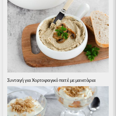
Συνταγή για Хορτοφαγικό πατέ με μανιτάρια