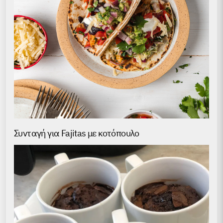
Συνταγή για Fajitas με κοτόπουλο