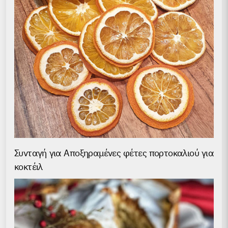
Συνταγή για Аποξηραμένες φέτες πορτοκαλιού για
κοκτέιλ