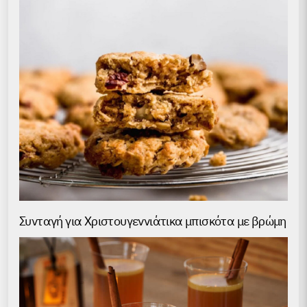
Συνταγή για Χριστουγεννιάτικα μπισκότα με βρώμη