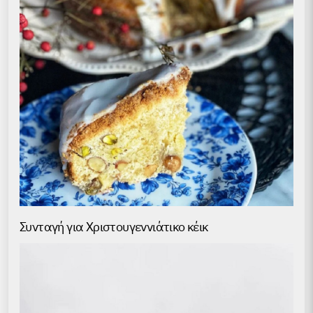
Συνταγή για Χριστουγεννιάτικο κέικ