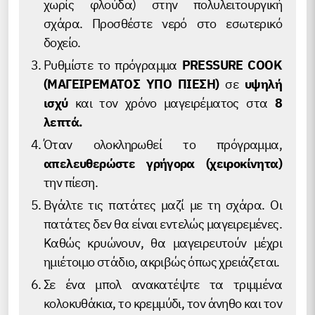
χωρίς φλούδα) στην πολυλειτουργική
σχάρα. Προσθέστε νερό στο εσωτερικό
δοχείο.
Ρυθμίστε το πρόγραμμα
PRESSURE COOK
(ΜΑΓΕΙΡΕΜΑΤΟΣ ΥΠΟ ΠΙΕΣΗ)
σε
υψηλή
ισχύ
και τον χρόνο μαγειρέματος στα
8
λεπτά.
Όταν ολοκληρωθεί το πρόγραμμα,
απελευθερώστε γρήγορα (χειροκίνητα)
την πίεση.
Βγάλτε τις πατάτες μαζί με τη σχάρα. Οι
πατάτες δεν θα είναι εντελώς μαγειρεμένες.
Καθώς κρυώνουν, θα μαγειρευτούν μέχρι
ημιέτοιμο στάδιο, ακριβώς όπως χρειάζεται.
Σε ένα μπολ ανακατέψτε τα τριμμένα
κολοκυθάκια, το κρεμμύδι, τον άνηθο και τον