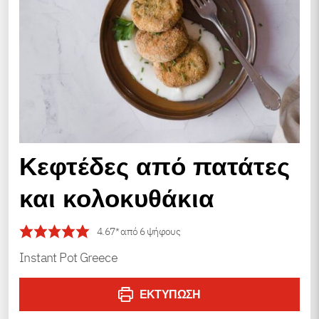
Κεφτέδες από πατάτες
και κολοκυθάκια
4.67
* από
6
ψήφους
Instant Pot Greece
ΕΚΤΎΠΩΣΗ