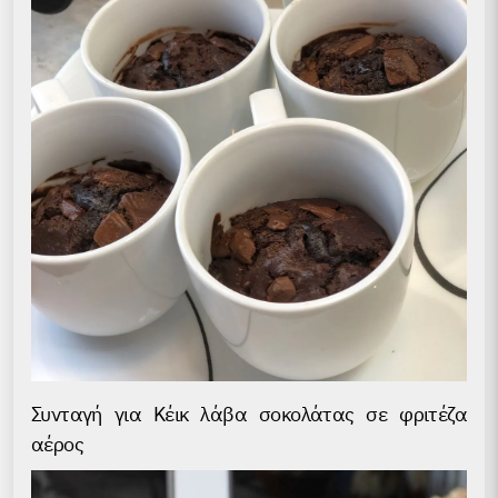
Συνταγή για Κέικ λάβα σοκολάτας σε φριτέζα
αέρος