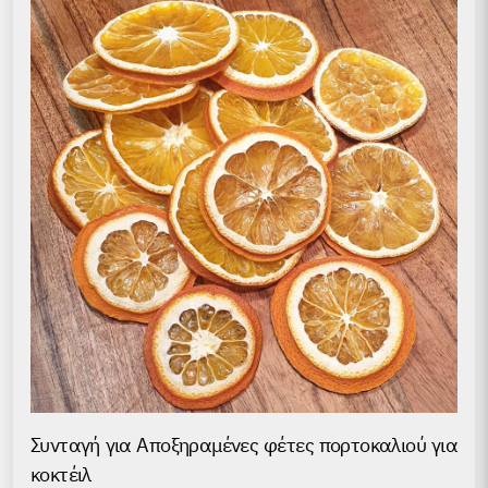
Συνταγή για Аποξηραμένες φέτες πορτοκαλιού για
κοκτέιλ