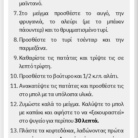
μαϊντανό.
Στο μείγμα προσθέστε το αυγό, την
φρυγανιά, το αλεύρι (με το μπέικιν
πάουντερ) και το θρυμματισμένο τυρί.
Προσθέστε το τυρί τσένταρ και την
παρμεζάνα.
Καθαρίστε τις πατάτες και τρίψτε τις σε
λεπτό τρίφτη.
Προσθέστε το βούτυρο και 1/2 κ.гл. αλάτι.
Ανακατέψτε τις πατάτες και προσθέστε τις
στο μπολ με τα υπόλοιπα υλικά.
Ζυμώστε καλά το μείγμα. Καλύψτε το μπολ
με καπάκι και αφήστε το να «ξεκουραστεί»
στο ψυγείο για περίπου
30 λεπτά.
Πλάστε τα κεφτεδάκια, λαδώνοντας πρώτα