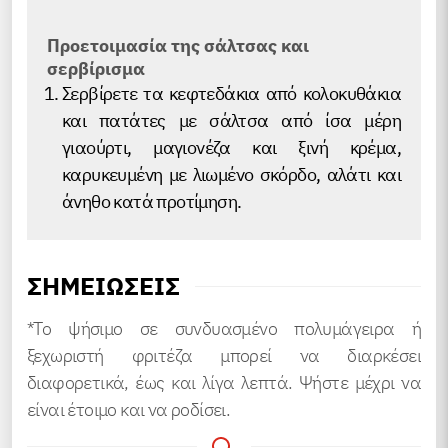
Προετοιμασία της σάλτσας και
σερβίρισμα
Σερβίρετε τα κεφτεδάκια από κολοκυθάκια
και πατάτες με σάλτσα από ίσα μέρη
γιαούρτι, μαγιονέζα και ξινή κρέμα,
καρυκευμένη με λιωμένο σκόρδο, αλάτι και
άνηθο κατά προτίμηση.
ΣΗΜΕΙΏΣΕΙΣ
*Το ψήσιμο σε συνδυασμένο πολυμάγειρα ή
ξεχωριστή φριτέζα μπορεί να διαρκέσει
διαφορετικά, έως και λίγα λεπτά. Ψήστε μέχρι να
είναι έτοιμο και να ροδίσει.