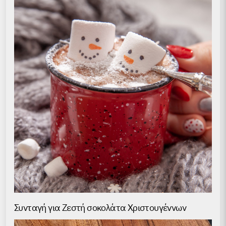
Συνταγή για Ζεστή σοκολάτα Χριστουγέννων