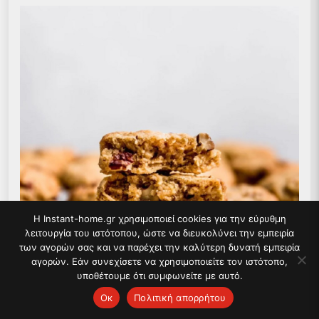
Η Instant-home.gr χρησιμοποιεί cookies για την εύρυθμη
λειτουργία του ιστότοπου, ώστε να διευκολύνει την εμπειρία
των αγορών σας και να παρέχει την καλύτερη δυνατή εμπειρία
αγορών. Εάν συνεχίσετε να χρησιμοποιείτε τον ιστότοπο,
υποθέτουμε ότι συμφωνείτε με αυτό.
Ок
Πολιτική απορρήτου
Συνταγή για Χριστουγεννιάτικα μπισκότα με βρώμη