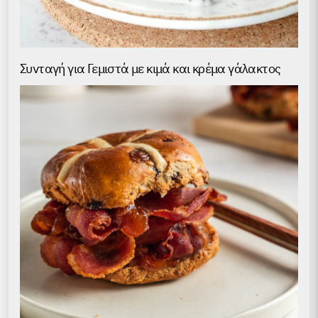
Συνταγή για Γεμιστά με κιμά και κρέμα γάλακτος