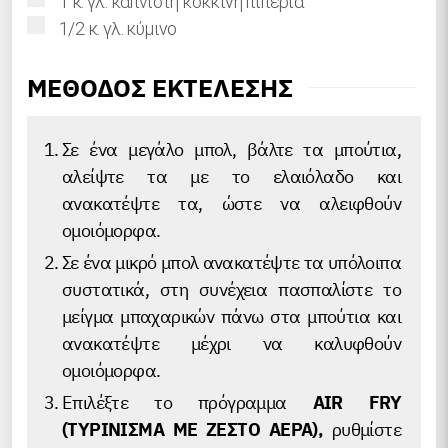
1
κ. γλ.
καπνιστή κόκκινη πιπεριά
▢
1/2
κ. γλ.
κύμινο
ΜΕΘΟΔΟΣ ΕΚΤΕΛΕΣΗΣ
Σε ένα μεγάλο μπολ, βάλτε τα μπούτια,
αλείψτε τα με το ελαιόλαδο και
ανακατέψτε τα, ώστε να αλειφθούν
ομοιόμορφα.
Σε ένα μικρό μπολ ανακατέψτε τα υπόλοιπα
συστατικά, στη συνέχεια πασπαλίστε το
μείγμα μπαχαρικών πάνω στα μπούτια και
ανακατέψτε μέχρι να καλυφθούν
ομοιόμορφα.
Επιλέξτε το πρόγραμμα
AIR FRY
(ΤΥΡΙΝΙΣΜΑ ΜΕ ΖΕΣΤΟ ΑΕΡΑ),
ρυθμίστε