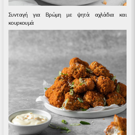
Συνταγή για Βρώμη με ψητά αχλάδια και
κουρκουμά