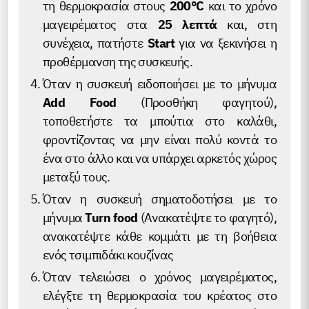
τη θερμοκρασία στους
200°C
και το χρόνο
μαγειρέματος στα
25 λεπτά
και, στη
συνέχεια, πατήστε
Start
για να ξεκινήσει η
προθέρμανση της συσκευής.
Όταν η συσκευή ειδοποιήσει με το μήνυμα
Add Food
(Προσθήκη φαγητού),
τοποθετήστε τα μπούτια στο καλάθι,
φροντίζοντας να μην είναι πολύ κοντά το
ένα στο άλλο και να υπάρχει αρκετός χώρος
μεταξύ τους.
Όταν η συσκευή σηματοδοτήσει με το
μήνυμα
Turn food
(Ανακατέψτε το φαγητό),
ανακατέψτε κάθε κομμάτι με τη βοήθεια
ενός τσιμπιδάκι κουζίνας
Όταν τελειώσει ο χρόνος μαγειρέματος,
ελέγξτε τη θερμοκρασία του κρέατος στο