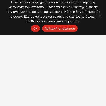
Η Instant-home.gr χρησιμοποιεί cookies για την εύρυθμη
λειτουργία του ιστότοπου, ώστε να διευκολύνει την εμπειρία
των αγορών σας και να παρέχει την καλύτερη δυνατή εμπειρία
αγορών. Εάν συνεχίσετε να χρησιμοποιείτε τον ιστότοπο,
υποθέτουμε ότι συμφωνείτε με αυτό.
Ок
Πολιτική απορρήτου
Συνταγή για Χριστουγεννιάτικα δέντρα brownies