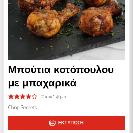
Mπούτια κοτόπουλου
με μπαχαρικά
4
* από 1 ψήφο
Chop Secrets
ΕΚΤΎΠΩΣΗ