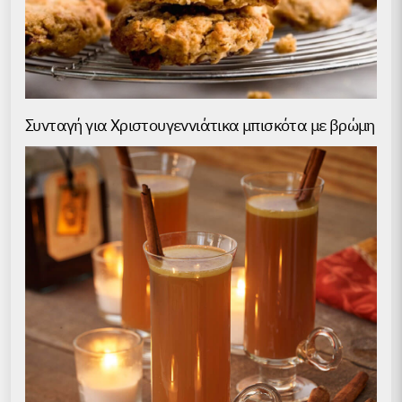
Συνταγή για Χριστουγεννιάτικα μπισκότα με βρώμη