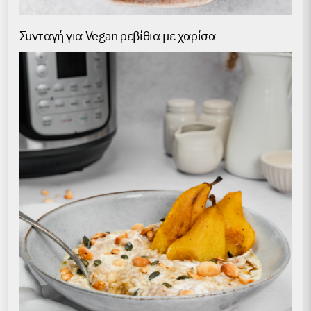
Συνταγή για Vegan ρεβίθια με χαρίσα