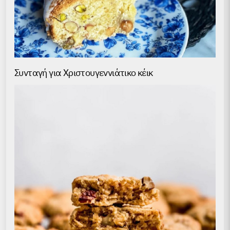
Συνταγή για Χριστουγεννιάτικο κέικ