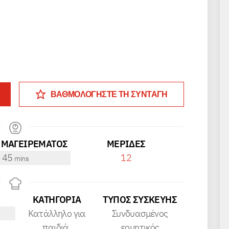
ΒΑΘΜΟΛΟΓΗΣΤΕ ΤΗ ΣΥΝΤΑΓΗ
 ΜΑΓΕΙΡΕΜΑΤΟΣ
ΜΕΡΊΔΕΣ
minutes
45
12
mins
ΚΑΤΗΓΟΡΊΑ
ΤΎΠΟΣ ΣΥΣΚΕΥΉΣ
Κατάλληλο για
Συνδυασμένος
παιδιά,
ερμητικός