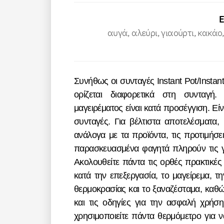
αυγά, αλεύρι, γιαούρτι, κακάο,
Συνήθως οι συνταγές Instant Pot/Instant προορίζονται για συσκευές 5,7 λίτρων, εκτός αν
ορίζεται διαφορετικά στη συνταγή.
μαγειρέματος είναι κατά προσέγγιση. Εί
συνταγές. Για βέλτιστα αποτελέσματα,
ανάλογα με τα προϊόντα, τις προτιμήσει
παρασκευασμένα φαγητά πληρούν τις γ
Ακολουθείτε πάντα τις ορθές πρακτικές
κατά την επεξεργασία, το μαγείρεμα, 
θερμοκρασίας και το ξαναζέσταμα, καθώ
και τις οδηγίες για την ασφαλή χρήσ
χρησιμοποιείτε πάντα θερμόμετρο για να