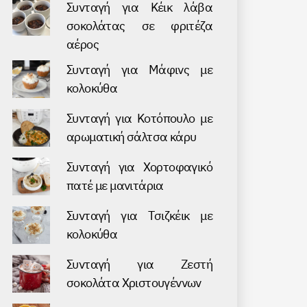
Συνταγή για Κέικ λάβα
σοκολάτας σε φριτέζα
αέρος
Συνταγή για Μάφινς με
κολοκύθα
Συνταγή για Kοτόπουλο με
αρωματική σάλτσα κάρυ
Συνταγή για Хορτοφαγικό
πατέ με μανιτάρια
Συνταγή για Τσιζκέικ με
κολοκύθα
Συνταγή για Ζεστή
σοκολάτα Χριστουγέννων