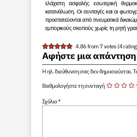
ελάχιστη ασφαλής εσωτερική θερμοκ
κατανάλωση. Οι συνταγές και οι φωτογρ
προστατεύονται από πνευματικά δικαιώμα
εμπορικούς σκοπούς χωρίς τη ρητή γραπ
4.86 from 7 votes (
4 ratin
Αφήστε μια απάντηση
Η ηλ. διεύθυνση σας δεν δημοσιεύεται.
Τ
Βαθμολογήστε τη συνταγή
Σχόλιο
*