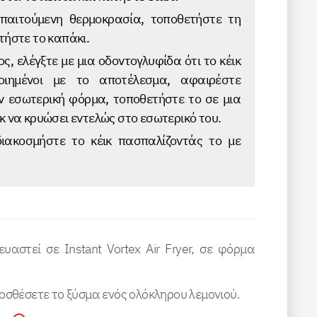
παιτούμενη θερμοκρασία, τοποθετήστε τη
τήστε το καπάκι.
ς, ελέγξτε με μια οδοντογλυφίδα ότι το κέικ
ποιημένοι με το αποτέλεσμα, αφαιρέστε
ν εσωτερική φόρμα, τοποθετήστε το σε μια
κ να κρυώσει εντελώς στο εσωτερικό του.
διακοσμήστε το κέικ πασπαλίζοντάς το με
αστεί σε Instant Vortex Air Fryer, σε φόρμα
ροσθέσετε το ξύσμα ενός ολόκληρου λεμονιού.