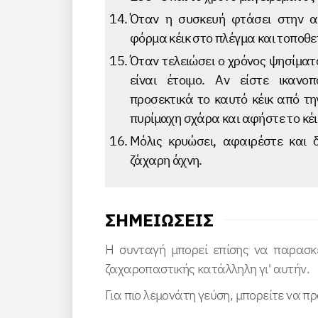
Όταν η συσκευή φτάσει στην α
φόρμα κέικ στο πλέγμα και τοποθε
Όταν τελειώσει ο χρόνος ψησίματο
είναι έτοιμο. Αν είστε ικανο
προσεκτικά το καυτό κέικ από τη
πυρίμαχη σχάρα και αφήστε το κέι
Μόλις κρυώσει, αφαιρέστε και 
ζάχαρη άχνη.
ΣΗΜΕΙΏΣΕΙΣ
Η συνταγή μπορεί επίσης να παρασκευ
ζαχαροπαστικής κατάλληλη γι' αυτήν.
Για πιο λεμονάτη γεύση, μπορείτε να π