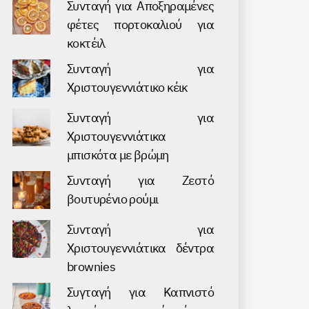
Συνταγή για Аποξηραμένες
φέτες πορτοκαλιού για
κοκτέιλ
Συνταγή για
Χριστουγεννιάτικο κέικ
Συνταγή για
Χριστουγεννιάτικα
μπισκότα με βρώμη
Συνταγή για Ζεστό
βουτυρένιο ρούμι
Συνταγή για
Χριστουγεννιάτικα δέντρα
brownies
Συγταγή για Καπνιστό