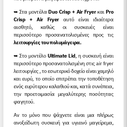
➥ Στα μοντέλα
Duo Crisp + Air Fryer
και
Pro
Crisp + Air Fryer
αυτό είναι ιδιαίτερα
αισθητό, καθώς οι συσκευές είναι
περισσότερο προσανατολισμένες προς τις
λειτουργίες του πολυμάγειρα.
➥ Στο μοντέλο
Ultimate Lid
, η συσκευή είναι
περισσότερο προσανατολισμένη στις air fryer
λειτουργίες , το εσωτερικό δοχείο είναι χαμηλό
και ευρύ, το οποίο επιτρέπει την τοποθέτηση
ενός ευρύτερου καλαθιού και, κατά συνέπεια,
την προετοιμασία μεγαλύτερης ποσότητας
φαγητού.
Αν το μόνο που ψάχνετε είναι μια πλήρως
ανοξείδωτη συσκευή για υγιεινό μαγείρεμα,