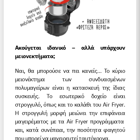
Ακούγεται ιδανικό – αλλά υπάρχουν
μειονεκτήματα;
Ναι, θα μπορούσε να πει κανείς… Το κύριο
μειονέκτημα των συνδυασμένων
πολυμαγείρων είναι η κατασκευή της ίδιας
συσκευής. Το εσωτερικό δοχείο είναι
στρογγυλό, όπως και το καλάθι του Air Fryer.
Η στρογγυλή μορφή μειώνει την επιφάνεια
μαγειρέματος με τα Air Fryer προγράμματα
και, κατά συνέπεια, την ποσότητα φαγητού
που μπορεί να μαγειρευτεί ταυτόχρονα.