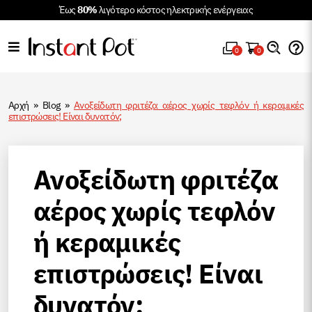
Έως
80%
λιγότερο κόστος ηλεκτρικής ενέργειας
0
0
Αρχή
»
Blog
»
Ανοξείδωτη φριτέζα αέρος χωρίς τεφλόν ή κεραμικές
επιστρώσεις! Είναι δυνατόν;
Ανοξείδωτη φριτέζα
αέρος χωρίς τεφλόν
ή κεραμικές
επιστρώσεις! Είναι
δυνατόν;