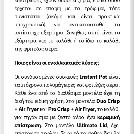
επίστρωσης έχουν υποστεί ζημιά, ειδικά όπου
έρχεται σε επαφή με τα τρόφιμα, τότε
συνιστάται (ακόμη και είναι πρακτικά
υποχρεωτικό) να αντικατασταθεί το
αντίστοιχο εξάρτημα. Συνήθως αυτό είναι το
εξάρτημα για το καλάθι ή το ίδιο το καλάθι
της φριτέζας αέρα.
Ποιες είναι οι εναλλακτικές λύσεις;
Οι συνδυασμένες συσκευές
Instant Pot
είναι
ταυτόχρονα πολυμάγειρες και φριτέζες αέρα.
Κάθε ένα από τα διαθέσιμα μοντέλα έχει τη
δική του ειδική χρήση. Στα μοντέλα
Duo Crisp
+ Air Fryer
και
Pro Crisp + Air Fryer
, το καλάθι
για τηγάνισμα με ζεστό αέρα έχει
κεραμική
επίστρωση
. Στο μοντέλο
Ultimate Lid
, έχει
επίστρωση τεφλόν. Σε αυτό το άρθρο δεν θα