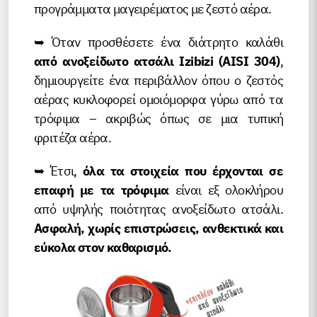
προγράμματα μαγειρέματος με ζεστό αέρα.
➥ Όταν προσθέσετε ένα διάτρητο καλάθι
από ανοξείδωτο ατσάλι Izibizi (AISI 304)
,
δημιουργείτε ένα περιβάλλον όπου ο ζεστός
αέρας κυκλοφορεί ομοιόμορφα γύρω από τα
τρόφιμα – ακριβώς όπως σε μια τυπική
φριτέζα αέρα.
➥ Έτσι,
όλα τα στοιχεία που έρχονται σε
επαφή με τα τρόφιμα
είναι εξ ολοκλήρου
από υψηλής ποιότητας ανοξείδωτο ατσάλι.
Ασφαλή, χωρίς επιστρώσεις, ανθεκτικά και
εύκολα στον καθαρισμό.