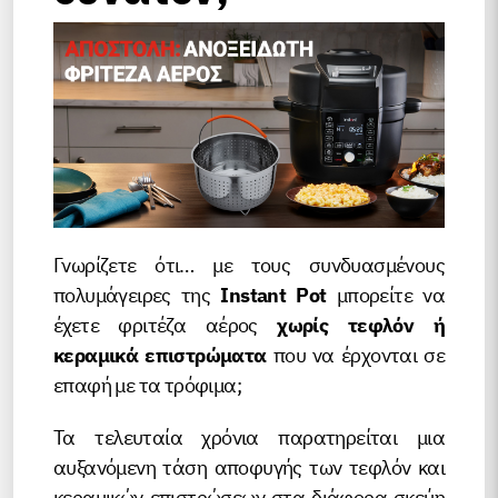
Γνωρίζετε ότι… με τους συνδυασμένους
πολυμάγειρες της
Instant Pot
μπορείτε να
έχετε φριτέζα αέρος
χωρίς τεφλόν ή
κεραμικά επιστρώματα
που να έρχονται σε
επαφή με τα τρόφιμα;
Τα τελευταία χρόνια παρατηρείται μια
αυξανόμενη τάση αποφυγής των τεφλόν και
κεραμικών επιστρώσεων στα διάφορα σκεύη