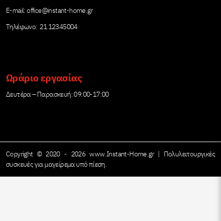
Е-mail:
office@instant-home.gr
Τηλέφωνο: 21 12345004
Ωράριο εργασίας
Δευτέρα – Παρασκευή: 09:00-17:00
Copyright © 2020 - 2026 www.Instant-Home.gr | Πολυλειτουργικές
συσκευές για μαγείρεμα υπό πίεση.