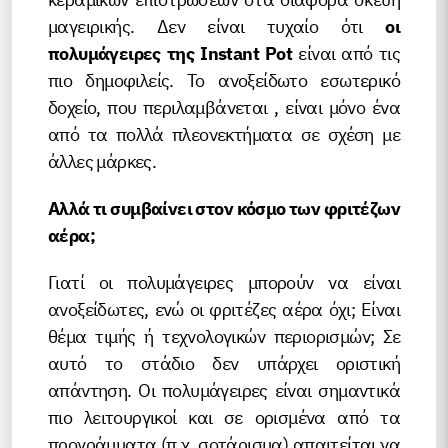
μαγειρικής. Δεν είναι τυχαίο ότι
οι
πολυμάγειρες της Instant Pot
είναι από τις
πιο δημοφιλείς. Το ανοξείδωτο εσωτερικό
δοχείο, που περιλαμβάνεται , είναι μόνο ένα
από τα πολλά πλεονεκτήματα σε σχέση με
άλλες μάρκες.
Αλλά τι συμβαίνει στον κόσμο των φριτέζων
αέρα;
Γιατί οι πολυμάγειρες μπορούν να είναι
ανοξείδωτες, ενώ οι φριτέζες αέρα όχι; Είναι
θέμα τιμής ή τεχνολογικών περιορισμών; Σε
αυτό το στάδιο δεν υπάρχει οριστική
απάντηση. Οι πολυμάγειρες είναι σημαντικά
πιο λειτουργικοί και σε ορισμένα από τα
προγράμματα (π.χ. σοτάρισμα) απαιτείται να