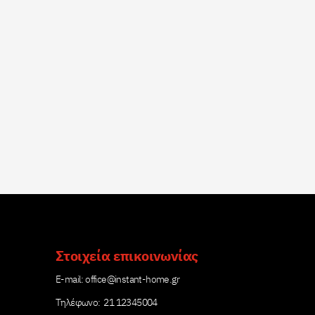
Στοιχεία επικοινωνίας
Е-mail:
office@instant-home.gr
Τηλέφωνο: 21 12345004