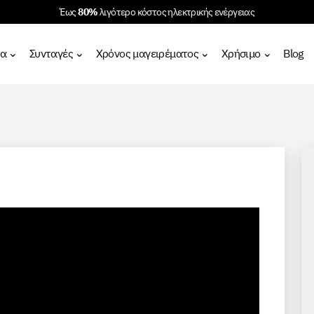
Έως
80%
λιγότερο κόστος ηλεκτρικής ενέργειας
τα
Συνταγές
Χρόνος μαγειρέματος
Χρήσιμο
Blog