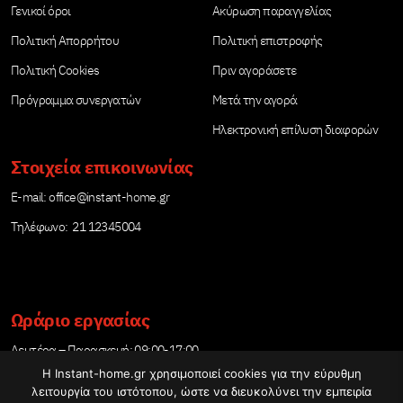
Γενικοί όροι
Ακύρωση παραγγελίας
Πολιτική Απορρήτου
Πολιτική επιστροφής
Πολιτική Cookies
Πριν αγοράσετε
Πρόγραμμα συνεργατών
Μετά την αγορά
Ηλεκτρονική επίλυση διαφορών
Στοιχεία επικοινωνίας
Е-mail:
office@instant-home.gr
Τηλέφωνο: 21 12345004
Ωράριο εργασίας
Δευτέρα – Παρασκευή: 09:00-17:00
Η Instant-home.gr χρησιμοποιεί cookies για την εύρυθμη
λειτουργία του ιστότοπου, ώστε να διευκολύνει την εμπειρία