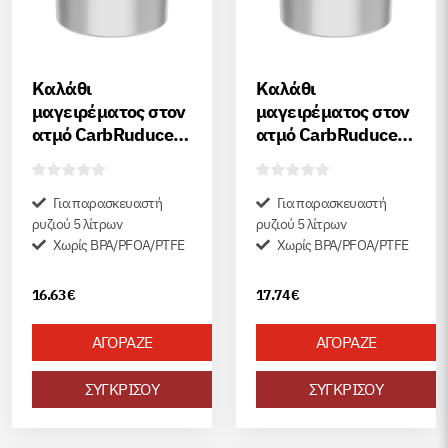
Καλάθι
Καλάθι
μαγειρέματος στον
μαγειρέματος στον
ατμό CarbRuduce
ατμό CarbRuduce
για συσκευή 2.8
για συσκευή 5
λίτρων
λίτρων
Για παρασκευαστή
Για παρασκευαστή
ρυζιού 5 λίτρων
ρυζιού 5 λίτρων
Χωρίς BPA/PFOA/PTFE
Χωρίς BPA/PFOA/PTFE
16.63
€
17.74
€
ΑΓΟΡΑΖΕ
ΑΓΟΡΑΖΕ
ΣΥΓΚΡΙΣΟΥ
ΣΥΓΚΡΙΣΟΥ