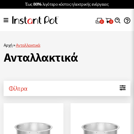
Έως
80%
λιγότερο κόστος ηλεκτρικής ενέργειας
0
0
Αρχή
»
Ανταλλακτικά
Ανταλλακτικά
Φίλτρα