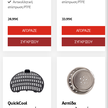
Αντικολλητική
επίστρωση PTFE
επίστρωση PTFE
24.99
€
33.99
€
ΑΓΟΡΑΖΕ
ΑΓΟΡΑΖΕ
ΣΥΓΚΡΙΣΟΥ
ΣΥΓΚΡΙΣΟΥ
QuickCool
Ασπίδα