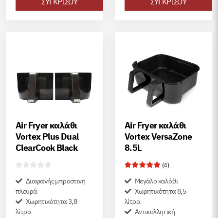
ΣΥΓΚΡΙΣΟΥ
ΣΥΓΚΡΙΣΟΥ
Air Fryer καλάθι
Air Fryer καλάθι
Vortex Plus Dual
Vortex VersaZone
ClearCook Black
8.5L
(
4
)
Διαφανής μπροστινή
Μεγάλο καλάθι
πλευρά
Χωρητικότητα 8,5
Χωρητικότητα 3,8
λίτρα
λίτρα
Αντικολλητική