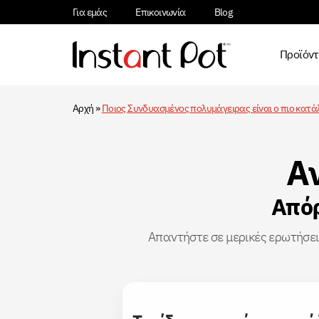
Για εμάς
Επικοινωνία
Blog
Προϊόν
Αρχή
»
Ποιος Συνδυασμένος πολυμάγειρας είναι ο πιο κατάλ
Α
Απόρ
Απαντήστε σε μερικές ερωτήσει