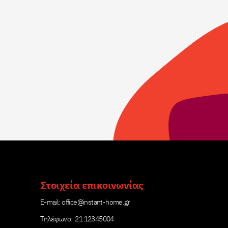
Στοιχεία επικοινωνίας
Е-mail:
office@instant-home.gr
Τηλέφωνο: 21 12345004