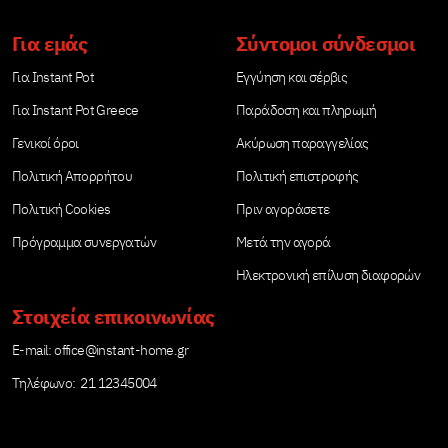
Για εμάς
Σύντομοι σύνδεσμοι
Για Instant Pot
Εγγύηση και σέρβις
Για Instant Pot Greece
Παράδοση και πληρωμή
Γενικοί όροι
Ακύρωση παραγγελίας
Πολιτική Απορρήτου
Πολιτική επιστροφής
Πολιτική Cookies
Πριν αγοράσετε
Πρόγραμμα συνεργατών
Μετά την αγορά
Ηλεκτρονική επίλυση διαφορών
Στοιχεία επικοινωνίας
Е-mail:
office@instant-home.gr
Τηλέφωνο: 21 12345004