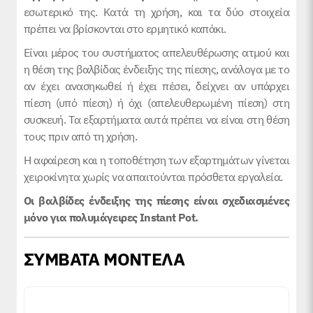
εσωτερικό της. Κατά τη χρήση, και τα δύο στοιχεία
πρέπει να βρίσκονται στο ερμητικό καπάκι.
Είναι μέρος του συστήματος απελευθέρωσης ατμού και
η θέση της βαλβίδας ένδειξης της πίεσης, ανάλογα με το
αν έχει ανασηκωθεί ή έχει πέσει, δείχνει αν υπάρχει
πίεση (υπό πίεση) ή όχι (απελευθερωμένη πίεση) στη
συσκευή. Τα εξαρτήματα αυτά πρέπει να είναι στη θέση
τους πριν από τη χρήση.
Η αφαίρεση και η τοποθέτηση των εξαρτημάτων γίνεται
χειροκίνητα χωρίς να απαιτούνται πρόσθετα εργαλεία.
Οι βαλβίδες ένδειξης της πίεσης είναι σχεδιασμένες
μόνο για πολυμάγειρες Instant Pot.
ΣΥΜΒΑΤΑ ΜΟΝΤΕΛΑ