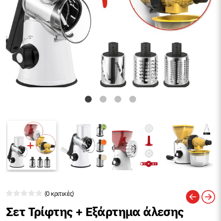
(0 κριτικές)
Σετ Τρίφτης + Εξάρτημα άλεσης