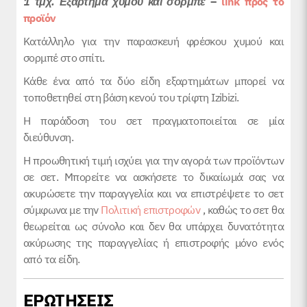
1 τμχ. Εξάρτημα χυμού και σορμπέ
–
link προς το
προϊόν
Κατάλληλο για την παρασκευή φρέσκου χυμού και
σορμπέ στο σπίτι.
Κάθε ένα από τα δύο είδη εξαρτημάτων μπορεί να
τοποθετηθεί στη βάση κενού του τρίφτη Izibizi.
Η παράδοση του σετ πραγματοποιείται σε μία
διεύθυνση.
Η προωθητική τιμή ισχύει για την αγορά των προϊόντων
σε σετ. Μπορείτε να ασκήσετε το δικαίωμά σας να
ακυρώσετε την παραγγελία και να επιστρέψετε το σετ
σύμφωνα με την
Πολιτική επιστροφών
, καθώς το σετ θα
θεωρείται ως σύνολο και δεν θα υπάρχει δυνατότητα
ακύρωσης της παραγγελίας ή επιστροφής μόνο ενός
από τα είδη.
ΕΡΩΤΗΣΕΙΣ