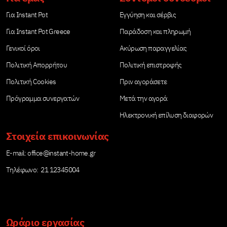
Για Instant Pot
Εγγύηση και σέρβις
Για Instant Pot Greece
Παράδοση και πληρωμή
Γενικοί όροι
Ακύρωση παραγγελίας
Πολιτική Απορρήτου
Πολιτική επιστροφής
Πολιτική Cookies
Πριν αγοράσετε
Πρόγραμμα συνεργατών
Μετά την αγορά
Ηλεκτρονική επίλυση διαφορών
Στοιχεία επικοινωνίας
Е-mail:
office@instant-home.gr
Τηλέφωνο: 21 12345004
Ωράριο εργασίας