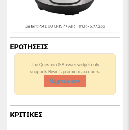
Instant Pot DUO CRISP + AIR FRYER - 5.7 λίτρα
ΕΡΩΤΗΣΕΙΣ
The Question & Answer widget only
supports Ryviu's premium accounts.
Upgrade now
ΚΡΙΤΙΚΕΣ