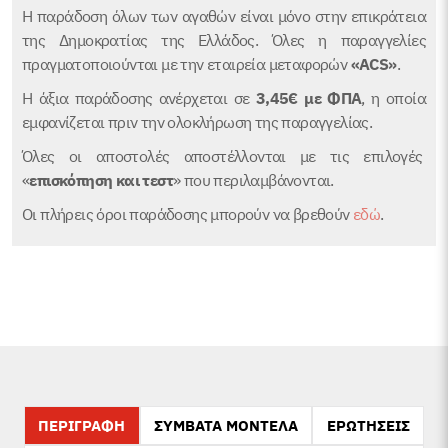
Η παράδοση όλων των αγαθών είναι μόνο στην επικράτεια
της Δημοκρατίας της Ελλάδος. Όλες η παραγγελίες
πραγματοποιούνται με την εταιρεία μεταφορών
«ACS»
.
Η άξια παράδοσης ανέρχεται σε
3,45€
με ΦΠΑ
, η οποία
εμφανίζεται πριν την ολοκλήρωση της παραγγελίας.
Όλες οι αποστολές αποστέλλονται με τις επιλογές
«
επισκόπηση και τεστ
» που περιλαμβάνονται.
Οι πλήρεις όροι παράδοσης μπορούν να βρεθούν
εδώ
.
ΠΕΡΙΓΡΑΦΗ
ΣΥΜΒΑΤΑ ΜΟΝΤΕΛΑ
ΕΡΩΤΗΣΕΙΣ