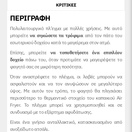
ΚΡΙΤΙΚΕΣ
ΠΕΡΙΓΡΑΦΗ
Πολυλειτουργικό πλ’εγμα με πολλές χρήσεις. Με αυτό
μπορείτε
να σηκώσετε τα τρόφιμα
από τον πάτο του
εσωτερικού δοχείου κατά το μαγείρεμα στον ατμό.
Επίσης, μπορείτε
να τοποθετήσετε ένα επιπλέον
δοχείο
πάνω του, όταν προτιμάτε να μαγειρέψετε το
φαγητό σας σε μικρότερη ποσότητα.
Όταν αναστρέφετε το πλέγμα, οι λαβές μπορούν να
ασφαλιστούν και να τον ανυψώσουν σε μεγαλύτερο
ύψος. Με αυτόν τον τρόπο, το φαγητό θα πλησιάσει
περισσότερο το θερμαντικό στοιχείο του καπακιού Air
Fryer. Το πλέγμα μπορεί να χρησιμοποιηθεί και σε
συνδυασμό με το εξάρτημα αφυδάτωσης.
Είναι ένα γνήσιο ανταλλακτικό, κατασκευασμένο από
ανοξείδωτο ατσάλι.