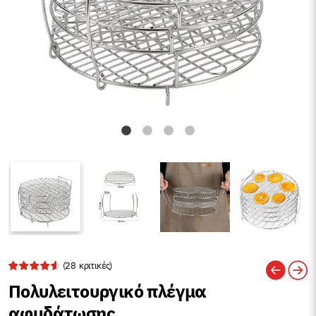
(
28
κριτικές)
Πολυλειτουργικό πλέγμα
αφυδάτωσης