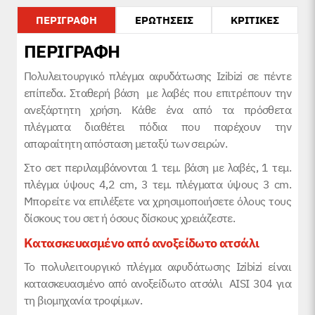
ΠΕΡΙΓΡΑΦΗ
ΕΡΩΤΗΣΕΙΣ
ΚΡΙΤΙΚΕΣ
ΠΕΡΙΓΡΑΦΗ
Πολυλειτουργικό πλέγμα αφυδάτωσης Izibizi σε πέντε
επίπεδα. Σταθερή βάση με λαβές που επιτρέπουν την
ανεξάρτητη χρήση. Κάθε ένα από τα πρόσθετα
πλέγματα διαθέτει πόδια που παρέχουν την
απαραίτητη απόσταση μεταξύ των σειρών.
Στο σετ περιλαμβάνονται 1 τεμ. βάση με λαβές, 1 τεμ.
πλέγμα ύψους 4,2 cm, 3 τεμ. πλέγματα ύψους 3 cm.
Μπορείτε να επιλέξετε να χρησιμοποιήσετε όλους τους
δίσκους του σετ ή όσους δίσκους χρειάζεστε.
Κατασκευασμένο από ανοξείδωτο ατσάλι
То πολυλειτουργικό πλέγμα αφυδάτωσης Izibizi είναι
κατασκευασμένο από ανοξείδωτο ατσάλι AISI 304 για
τη βιομηχανία τροφίμων.