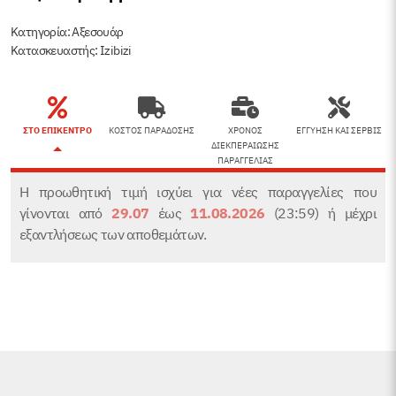
ποσότητα
Κατηγορία:
Αξεσουάρ
Κατασκευαστής: Izibizi
ΣΤΟ ΕΠΙΚΕΝΤΡΟ
ΚΟΣΤΟΣ ΠΑΡΑΔΟΣΗΣ
ΧΡΟΝΟΣ
ΕΓΓΥΗΣΗ ΚΑΙ ΣΕΡΒΙΣ
ΔΙΕΚΠΕΡΑΙΩΣΗΣ
ΠΑΡΑΓΓΕΛΙΑΣ
Η προωθητική τιμή ισχύει για νέες παραγγελίες που
γίνονται από
29.07
έως
11.08.2026
(23:59) ή μέχρι
εξαντλήσεως των αποθεμάτων.