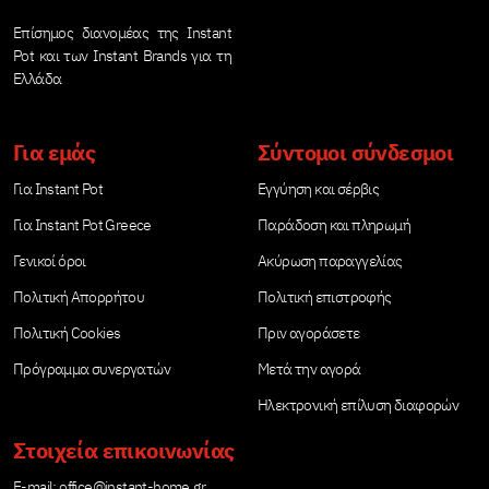
Επίσημος διανομέας της Instant
Pot και των Instant Brands για τη
Ελλάδα
Για εμάς
Σύντομοι σύνδεσμοι
Για Instant Pot
Εγγύηση και σέρβις
Για Instant Pot Greece
Παράδοση και πληρωμή
Γενικοί όροι
Ακύρωση παραγγελίας
Πολιτική Απορρήτου
Πολιτική επιστροφής
Πολιτική Cookies
Πριν αγοράσετε
Πρόγραμμα συνεργατών
Μετά την αγορά
Ηλεκτρονική επίλυση διαφορών
Στοιχεία επικοινωνίας
Е-mail:
office@instant-home.gr