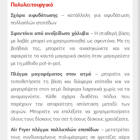
Πολυλειτουργικό
Σχάρα αφυδάτωσης
– κατάλληλη για αφυδάτωση
πολλαπλών επιπέδων
Σφεντόνα από ανοξείδωτο χάλυβα
– Η σταθερή βάση
με λαβές μπορεί να χρησιμοποιηθεί ως σφεντόνα. Με τη
βοήθειά της, μπορείτε να ανασηκώνετε και να
αφαιρείτε τα καυτά μαγειρικά σκεύη όταν μαγειρεύετε
με τη μέθοδο pot-in-pot.
Πλέγμα μαγειρέματος στον ατμό
– μπορείτε να
τοποθετήσετε τη βάση και διάφορα επίπεδα και να
μαγειρέψετε στον ατμό διάφορα λαχανικά χωρίς να τα
αναμειγνύετε. Κάθε σχάρα διαθέτει πόδια που
παρέχουν την απαραίτητη απόσταση μεταξύ των
σειρών. Μπορείτε να επιλέξετε να χρησιμοποιήσετε
όλους τους δίσκους του σετ ή όσους δίσκους χρειάζεστε.
Air Fryer πλέγμα πολλαπλών επιπέδων
– μετατρέπει
τους συνδυασμένους πολυμάγειρες σε φριτέζες αέρα