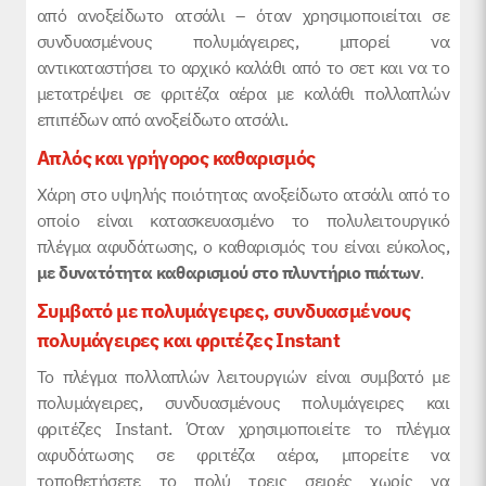
από ανοξείδωτο ατσάλι – όταν χρησιμοποιείται σε
συνδυασμένους πολυμάγειρες, μπορεί να
αντικαταστήσει το αρχικό καλάθι από το σετ και να το
μετατρέψει σε φριτέζα αέρα με καλάθι πολλαπλών
επιπέδων από ανοξείδωτο ατσάλι.
Απλός και γρήγορος καθαρισμός
Χάρη στο υψηλής ποιότητας ανοξείδωτο ατσάλι από το
οποίο είναι κατασκευασμένο το πολυλειτουργικό
πλέγμα αφυδάτωσης, ο καθαρισμός του είναι εύκολος,
με δυνατότητα καθαρισμού στο πλυντήριο πιάτων
.
Συμβατό με πολυμάγειρες, συνδυασμένους
πολυμάγειρες και φριτέζες Instant
Το πλέγμα πολλαπλών λειτουργιών είναι συμβατό με
πολυμάγειρες, συνδυασμένους πολυμάγειρες και
φριτέζες Instant. Όταν χρησιμοποιείτε το πλέγμα
αφυδάτωσης σε φριτέζα αέρα, μπορείτε να
τοποθετήσετε το πολύ τρεις σειρές χωρίς να