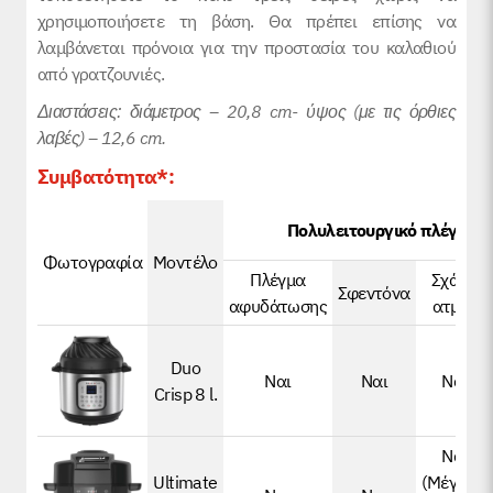
χρησιμοποιήσετε τη βάση. Θα πρέπει επίσης να
λαμβάνεται πρόνοια για την προστασία του καλαθιού
από γρατζουνιές.
Διαστάσεις: διάμετρος – 20,8 cm- ύψος (με τις όρθιες
λαβές) – 12,6 cm.
Συμβατότητα*:
Πολυλειτουργικό πλέγμα ω
Φωτογραφία
Μοντέλο
Πλέγμα
Σχάρα
Σφεντόνα
αφυδάτωσης
ατμού
Duo
Ναι
Ναι
Ναι
Crisp 8 l.
Ναι
Ultimate
(Μέγιστο