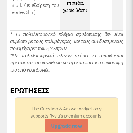
επίπεδα,
8.5 l. (με εξαίρεση του
χωρίς βάση)
Vortex Slim)
* To πολυλειτουργικό πλέγμα αφυδάτωσης δεν είναι
συμβατό με τους πολυμάγειρες και τους συνδυασμένους
πολυμάγειρες των 5,7 λίτρων.
**To πολυλειτουργικό πλέγμα πρέπει να τοποθετείται
προσεκτικά στο καλάθι για να προστατεύεται η επικάλυψή
του από γρατζουνιές.
ΕΡΩΤΗΣΕΙΣ
The Question & Answer widget only
supports Ryviu's premium accounts.
Upgrade now