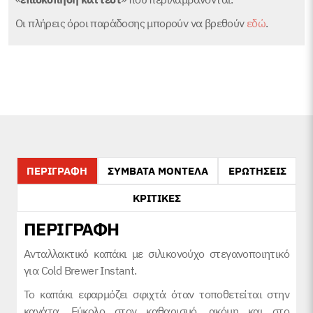
Οι πλήρεις όροι παράδοσης μπορούν να βρεθούν
εδώ
.
ΠΕΡΙΓΡΑΦΗ
ΣΥΜΒΑΤΑ ΜΟΝΤΕΛΑ
ΕΡΩΤΗΣΕΙΣ
ΚΡΙΤΙΚΕΣ
ΠΕΡΙΓΡΑΦΗ
Ανταλλακτικό καπάκι με σιλικονούχο στεγανοποιητικό
για Cold Brewer Instant.
Το καπάκι εφαρμόζει σφιχτά όταν τοποθετείται στην
κανάτα. Εύκολο στον καθαρισμό, ακόμη και στο