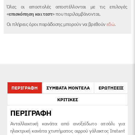
Όλες οι αποστολές αποστέλλονται με τις επιλογές
«
επισκόπηση και τεστ
» που περιλαμβάνονται.
Οι πλήρεις όροι παράδοσης μπορούν να βρεθούν
εδώ
.
ΠΕΡΙΓΡΑΦΗ
ΣΥΜΒΑΤΑ ΜΟΝΤΕΛΑ
ΕΡΩΤΗΣΕΙΣ
ΚΡΙΤΙΚΕΣ
ΠΕΡΙΓΡΑΦΗ
Ανταλλακτική κανάτα από ανοξείδωτο ατσάλι για
ηλεκτρική κανάτα χτυπήματος αφρού γάλακτος Instant