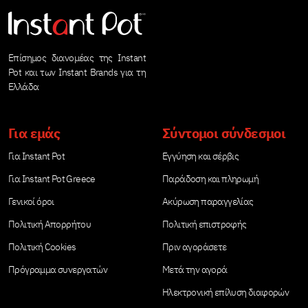
Επίσημος διανομέας της Instant
Pot και των Instant Brands για τη
Ελλάδα
Για εμάς
Σύντομοι σύνδεσμοι
Για Instant Pot
Εγγύηση και σέρβις
Για Instant Pot Greece
Παράδοση και πληρωμή
Γενικοί όροι
Ακύρωση παραγγελίας
Πολιτική Απορρήτου
Πολιτική επιστροφής
Πολιτική Cookies
Πριν αγοράσετε
Πρόγραμμα συνεργατών
Μετά την αγορά
Ηλεκτρονική επίλυση διαφορών