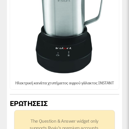
Ηλεκτρική κανάτα χτυπήματος αφρού γάλακτος INSTANT
ΕΡΩΤΗΣΕΙΣ
The Question & Answer widget only
supports Ryviu's premium accounts.