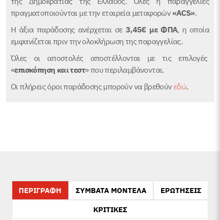
της Δημοκρατίας της Ελλάδος. Όλες η παραγγελίες
πραγματοποιούνται με την εταιρεία μεταφορών
«ACS»
.
Η άξια παράδοσης ανέρχεται σε
3,45€
με ΦΠΑ
, η οποία
εμφανίζεται πριν την ολοκλήρωση της παραγγελίας.
Όλες οι αποστολές αποστέλλονται με τις επιλογές
«
επισκόπηση και τεστ
» που περιλαμβάνονται.
Οι πλήρεις όροι παράδοσης μπορούν να βρεθούν
εδώ
.
ΠΕΡΙΓΡΑΦΗ
ΣΥΜΒΑΤΑ ΜΟΝΤΕΛΑ
ΕΡΩΤΗΣΕΙΣ
ΚΡΙΤΙΚΕΣ