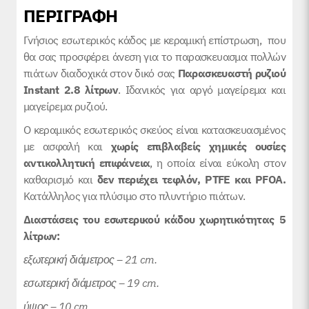
ΠΕΡΙΓΡΑΦΗ
Γνήσιος εσωτερικός κάδος με κεραμική επίστρωση, που
θα σας προσφέρει άνεση για το παρασκευασμα πολλών
πιάτων διαδοχικά στον δικό σας
Παρασκευαστή ρυζιού
Instant 2.8 λίτρων
. Ιδανικός για αργό μαγείρεμα και
μαγείρεμα ρυζιού.
Ο κεραμικός εσωτερικός σκεύος είναι κατασκευασμένος
με ασφαλή και
χωρίς επιβλαβείς χημικές ουσίες
αντικολλητική επιφάνεια
, η οποία είναι εύκολη στον
καθαρισμό και
δεν περιέχει τεφλόν, PTFE και PFOA.
Κατάλληλος για πλύσιμο στο πλυντήριο πιάτων.
Διαστάσεις του εσωτερικού κάδου χωρητικότητας 5
λίτρων:
εξωτερική διάμετρος – 21 cm.
εσωτερική διάμετρος – 19 cm.
ύψος – 10 cm.