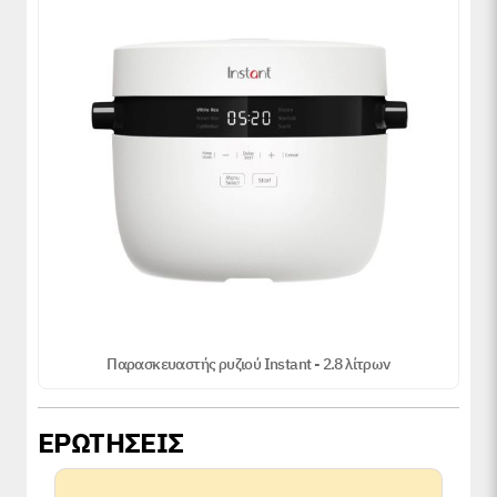
Παρασκευαστής ρυζιού Instant - 2.8 λίτρων
ΕΡΩΤΗΣΕΙΣ