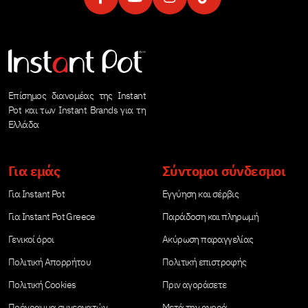
Επίσημος διανομέας της Instant
Pot και των Instant Brands για τη
Ελλάδα
Για εμάς
Σύντομοι σύνδεσμοι
Για Instant Pot
Εγγύηση και σέρβις
Για Instant Pot Greece
Παράδοση και πληρωμή
Γενικοί όροι
Ακύρωση παραγγελίας
Πολιτική Απορρήτου
Πολιτική επιστροφής
Πολιτική Cookies
Πριν αγοράσετε
Πρόγραμμα συνεργατών
Μετά την αγορά