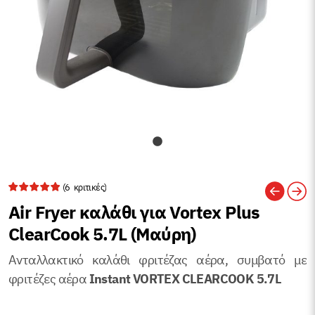
(
6
κριτικές)
Air Fryer καλάθι για Vortex Plus
ClearCook 5.7L (Μαύρη)
Ανταλλακτικό καλάθι φριτέζας αέρα, συμβατό με
Α
φριτέζες αέρα
Instant VORTEX CLEARCOOK 5.7L
P