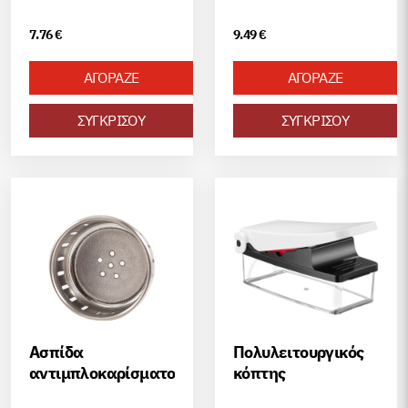
7.76
€
9.49
€
ΑΓΟΡΑΖΕ
ΑΓΟΡΑΖΕ
ΣΥΓΚΡΙΣΟΥ
ΣΥΓΚΡΙΣΟΥ
Ασπίδα
Πολυλειτουργικός
αντιμπλοκαρίσματος
κόπτης