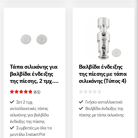
Τάπα σιλικόνης για
Βαλβίδα ένδειξης
βαλβίδα ένδειξης
της πίεσης με τάπα
της πίεσης, 2 τμχ.
σιλικόνης (Τύπος 4)
(Τύπος 1)
(
61
)
Σετ 2 τμχ.
Γνήσιο ανταλλακτικό
ανταλλακτικές τάπες
Βαλβίδα ένδειξης της
σιλικόνης για βαλβίδα
πίεσης με τάπα σιλικόνης
ένδειξης της πίεσης
Συμβατές με όλα τα
μοντέλα Instant Pot