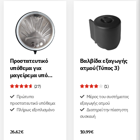
Προστατευτικό
Βαλβίδα εξαγωγής
υπόθεμα για
ατμού (Τύπος 3)
μαγείρεμα υπό
πίεση
(
27
)
(
1
)
Πρώτυπο
Μέρος του συστήματος
προστατευτικό υπόθεμα
εξαγωγής ατμού
Πλήρως εξοπλισμένο
Διατηρεί την πίεση στη
συσκευή
26.62
€
10.99
€