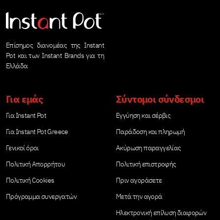
Επίσημος διανομέας της Instant
Pot και των Instant Brands για τη
Ελλάδα
Για εμάς
Σύντομοι σύνδεσμοι
Για Instant Pot
Εγγύηση και σέρβις
Για Instant Pot Greece
Παράδοση και πληρωμή
Γενικοί όροι
Ακύρωση παραγγελίας
Πολιτική Απορρήτου
Πολιτική επιστροφής
Πολιτική Cookies
Πριν αγοράσετε
Πρόγραμμα συνεργατών
Μετά την αγορά
Ηλεκτρονική επίλυση διαφορών