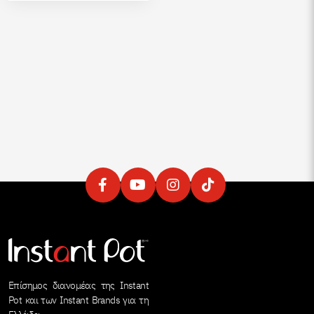
Επίσημος διανομέας της Instant
Pot και των Instant Brands για τη