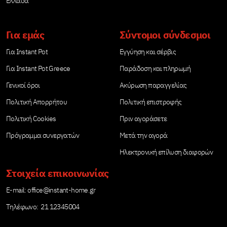
Ελλάδα
Για εμάς
Σύντομοι σύνδεσμοι
Για Instant Pot
Εγγύηση και σέρβις
Για Instant Pot Greece
Παράδοση και πληρωμή
Γενικοί όροι
Ακύρωση παραγγελίας
Πολιτική Απορρήτου
Πολιτική επιστροφής
Πολιτική Cookies
Πριν αγοράσετε
Πρόγραμμα συνεργατών
Μετά την αγορά
Ηλεκτρονική επίλυση διαφορών
Στοιχεία επικοινωνίας
Е-mail:
office@instant-home.gr
Τηλέφωνο: 21 12345004