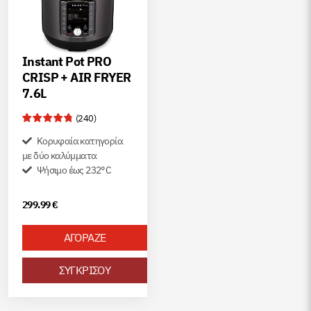
Instant Pot PRO
CRISP + AIR FRYER
7.6L
(
240
)
Κορυφαία κατηγορία
με δύο καλύμματα
Ψήσιμο έως 232°C
299.99
€
ΑΓΟΡΑΖΕ
ΣΥΓΚΡΙΣΟΥ