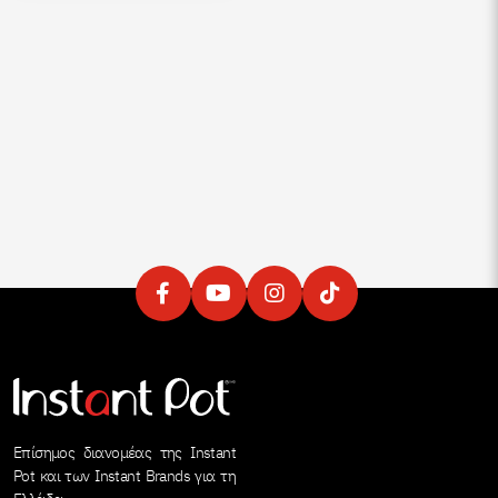
Επίσημος διανομέας της Instant
Pot και των Instant Brands για τη