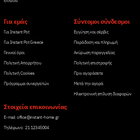
Ελλάδα
Για εμάς
Σύντομοι σύνδεσμοι
Για Instant Pot
Εγγύηση και σέρβις
Για Instant Pot Greece
Παράδοση και πληρωμή
Γενικοί όροι
Ακύρωση παραγγελίας
Πολιτική Απορρήτου
Πολιτική επιστροφής
Πολιτική Cookies
Πριν αγοράσετε
Πρόγραμμα συνεργατών
Μετά την αγορά
Ηλεκτρονική επίλυση διαφορών
Στοιχεία επικοινωνίας
Е-mail:
office@instant-home.gr
Τηλέφωνο: 21 12345004