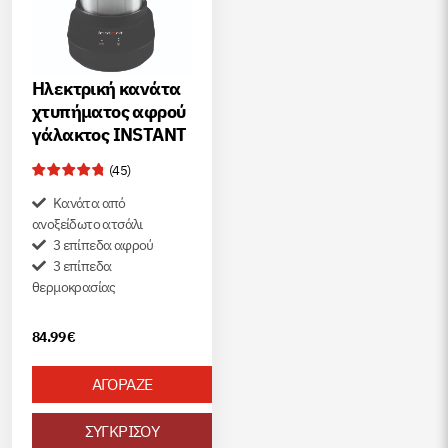
Ηλεκτρική κανάτα
χτυπήματος αφρού
γάλακτος INSTANT
(
45
)
Κανάτα από
ανοξείδωτο ατσάλι
3 επίπεδα αφρού
3 επίπεδα
θερμοκρασίας
84.99
€
ΑΓΟΡΑΖΕ
ΣΥΓΚΡΙΣΟΥ