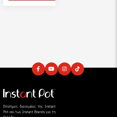
Επίσημος διανομέας της Instant
Pot και των Instant Brands για τη