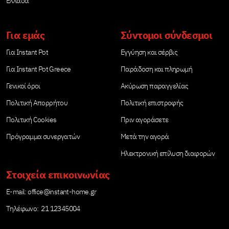
Ελλάδα
Για εμάς
Σύντομοι σύνδεσμοι
Για Instant Pot
Εγγύηση και σέρβις
Για Instant Pot Greece
Παράδοση και πληρωμή
Γενικοί όροι
Ακύρωση παραγγελίας
Πολιτική Απορρήτου
Πολιτική επιστροφής
Πολιτική Cookies
Πριν αγοράσετε
Πρόγραμμα συνεργατών
Μετά την αγορά
Ηλεκτρονική επίλυση διαφορών
Στοιχεία επικοινωνίας
Е-mail:
office@instant-home.gr
Τηλέφωνο: 21 12345004