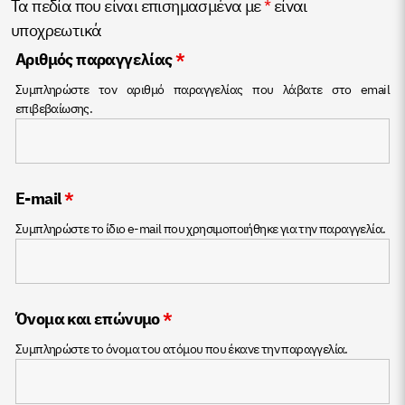
Τα πεδία που είναι επισημασμένα με
*
είναι
υποχρεωτικά
Αριθμός παραγγελίας
*
Συμπληρώστε τον αριθμό παραγγελίας που λάβατε στο email
επιβεβαίωσης.
E-mail
*
Συμπληρώστε то ίδιο e-mail που χρησιμοποιήθηκε για την παραγγελία.
Όνομα και επώνυμο
*
Συμπληρώστε το όνομα του ατόμου που έκανε την παραγγελία.