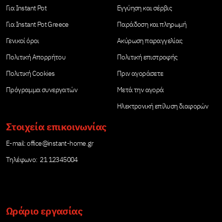
Για Instant Pot
Εγγύηση και σέρβις
Για Instant Pot Greece
Παράδοση και πληρωμή
Γενικοί όροι
Ακύρωση παραγγελίας
Πολιτική Απορρήτου
Πολιτική επιστροφής
Πολιτική Cookies
Πριν αγοράσετε
Πρόγραμμα συνεργατών
Μετά την αγορά
Ηλεκτρονική επίλυση διαφορών
Στοιχεία επικοινωνίας
Е-mail:
office@instant-home.gr
Τηλέφωνο: 21 12345004
Ωράριο εργασίας